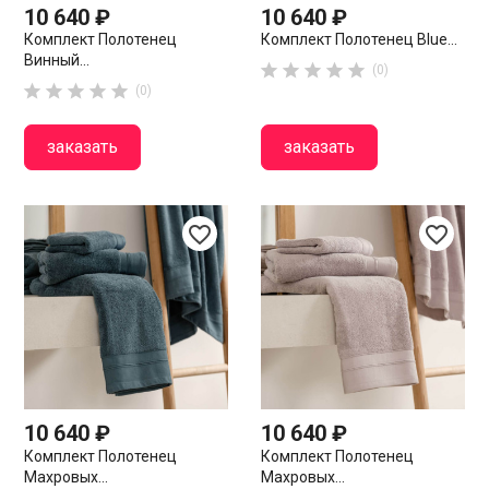
10 640 ₽
10 640 ₽
Комплект Полотенец
Комплект Полотенец Blue...
Винный...





(0)





(0)
заказать
заказать
favorite_border
favorite_border
10 640 ₽
10 640 ₽
Комплект Полотенец
Комплект Полотенец
Махровых...
Махровых...