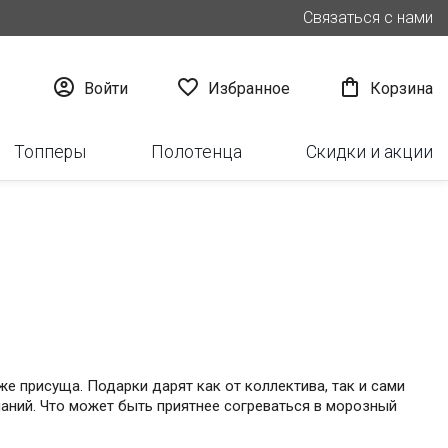
Связаться с нами



Войти
Избранное
Корзина
Топперы
Полотенца
Скидки и акции
же присуща. Подарки дарят как от коллектива, так и сами
аний. Что может быть приятнее согреваться в морозный