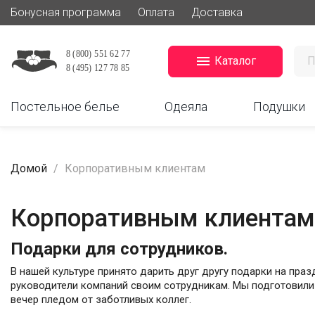
Бонусная программа
Оплата
Доставка

Каталог
Постельное белье
Одеяла
Подушки
Домой
Корпоративным клиентам
Корпоративным клиентам
Подарки для сотрудников.
В нашей культуре принято дарить друг другу подарки на праз
руководители компаний своим сотрудникам. Мы подготовили
вечер пледом от заботливых коллег.