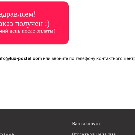
nfo@lux-postel.com
или звоните по телефону контактного цент
Ваш аккаунт
грамма
Отслеживание заказа