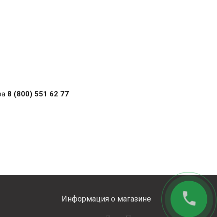
ра
8 (800) 551 62 77
phone
Информация о магазине