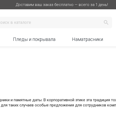
Доставим ваш заказ бесплатно — всего за 1 день!

Пледы и покрывала
Наматрасники
дники и памятные даты. В корпоративной этике эта традиция то
 для таких случаев особые предложения для сотрудников комп