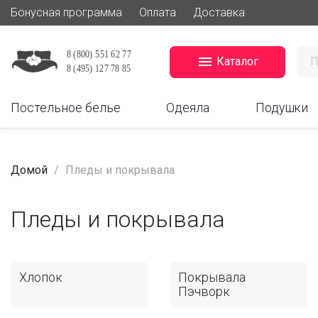
Бонусная программа
Оплата
Доставка

Каталог
Постельное белье
Одеяла
Подушки
Домой
Пледы и покрывала
Пледы и покрывала
Хлопок
Покрывала
Пэчворк