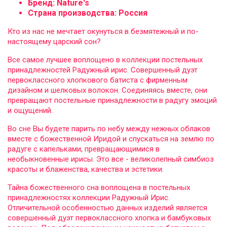
Бренд: Nature's
Страна производства: Россия
Кто из нас не мечтает окунуться в безмятежный и по-
настоящему царский сон?
Все самое лучшее воплощено в коллекции постельных
принадлежностей Радужный ирис. Совершенный дуэт
первоклассного хлопкового батиста с фирменным
дизайном и шелковых волокон. Соединяясь вместе, они
превращают постельные принадлежности в радугу эмоций
и ощущений.
Во сне Вы будете парить по небу между нежных облаков
вместе с божественной Иридой и спускаться на землю по
радуге с капельками, превращающимися в
необыкновенные ирисы. Это все - великолепный симбиоз
красоты и блаженства, качества и эстетики.
Тайна божественного сна воплощена в постельных
принадлежностях коллекции Радужный Ирис.
Отличительной особенностью данных изделий является
совершенный дуэт первоклассного хлопка и бамбуковых