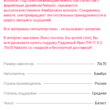
волокон. Под обволакивающим нежностью батистом с
фирменным дизайном Nature’s, скрывается
высококачественное бамбуковое волокно. Соединяясь
вместе, они превращают эти постельные принадлежности в
радугу эмоций и ощущений.
Все материалы гипоаллергенны - не вызывают аллергии.
В интернет-магазине Люкс постель (lux-postel.com), Вы
всегда можете купить подушку Радужный Ирис РИ-П-5-2
70x70 Nature’s со скидкой и бесплатной доставкой!
Размер наволочек
70x70
Наполнитель
Бамбук
Страна производитель
Россия
Степень поддержки
Средняя
Чехол
Батист