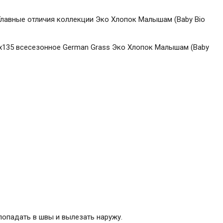
 Главные отличия коллекции Эко Хлопок Малышам (Baby Bio
0х135 всесезонное German Grass Эко Хлопок Малышам (Baby
попадать в швы и вылезать наружу.