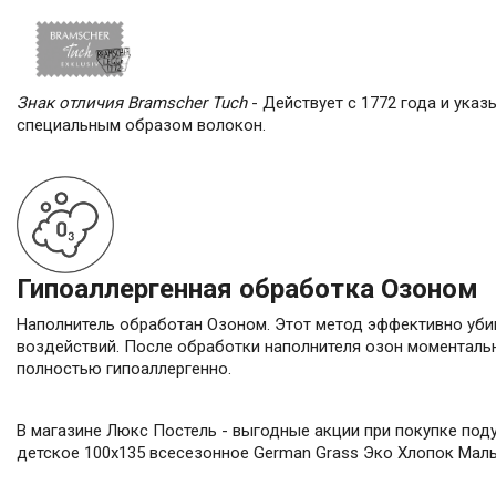
Знак отличия Bramscher Tuch
- Действует с 1772 года и ука
специальным образом волокон.
Гипоаллергенная обработка Озоном
Наполнитель обработан Озоном. Этот метод эффективно уби
воздействий. После обработки наполнителя озон моментальн
полностью гипоаллергенно.
В магазине Люкс Постель - выгодные акции при покупке поду
детское 100х135 всесезонное German Grass Эко Хлопок Малыша