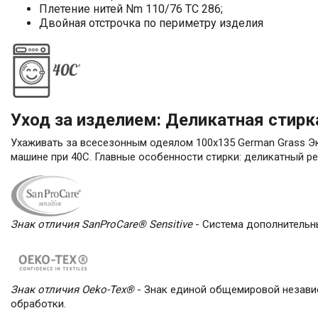
Плетение нитей Nm 110/76 TC 286;
Двойная отстрочка по периметру изделия
Уход за изделием: Деликатная стирк
Ухаживать за всесезонным одеялом 100х135 German Grass Эко
машине при 40С. Главные особенности стирки: деликатный ре
Знак отличия SanProCare® Sensitive
- Система дополнительн
Знак отличия Oeko-Tex®
- Знак единой общемировой независ
обработки.