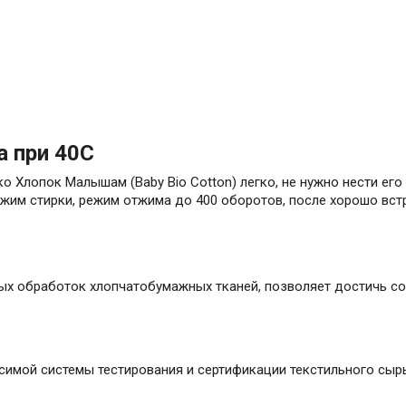
а при 40С
 Хлопок Малышам (Baby Bio Cotton) легко, не нужно нести его
жим стирки, режим отжима до 400 оборотов, после хорошо встр
ых обработок хлопчатобумажных тканей, позволяет достичь сос
имой системы тестирования и сертификации текстильного сырь