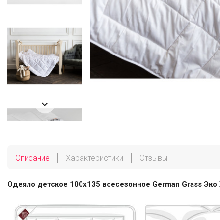

Описание
Характеристики
Отзывы
Одеяло детское 100х135 всесезонное German Grass Эко 