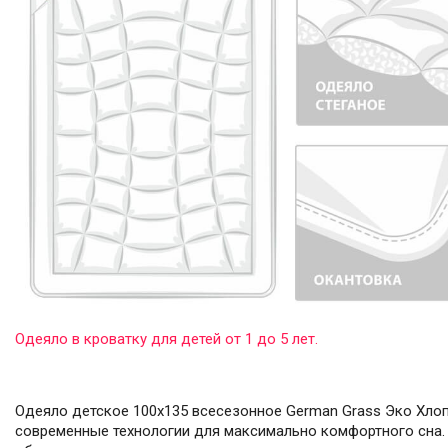
Одеяло в кроватку для детей от 1 до 5 лет.
Одеяло детское 100х135 всесезонное German Grass Эко Хлоп
современные технологии для максимально комфортного сна. 