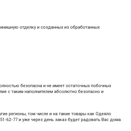
 финишную отделку и созданных из обработанных
полностью безопасна и не имеет остаточных побочных
елие с таким наполнителем абсолютно безопасно и
гие регионы, том числе и на такие товары как Одеяло
51-62-77 и уже через день заказ будет радовать Вас дома.