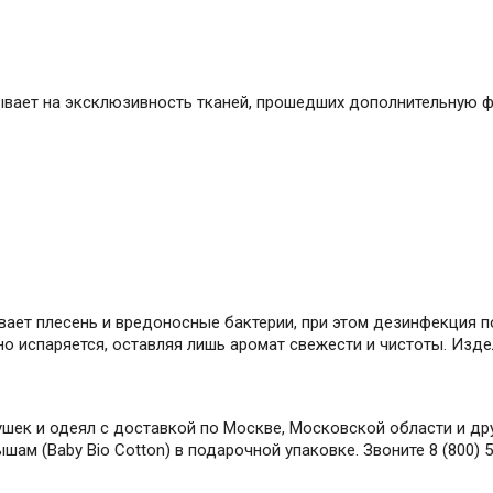
зывает на эксклюзивность тканей, прошедших дополнительную
вает плесень и вредоносные бактерии, при этом дезинфекция 
о испаряется, оставляя лишь аромат свежести и чистоты. Изд
шек и одеял с доставкой по Москве, Московской области и дру
м (Baby Bio Cotton) в подарочной упаковке. Звоните 8 (800) 5