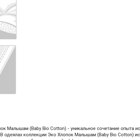
ок Малышам (Baby Bio Cotton) - уникальное сочетание опыта и
В одеялах коллекции Эко Хлопок Малышам (Baby Bio Cotton) ис