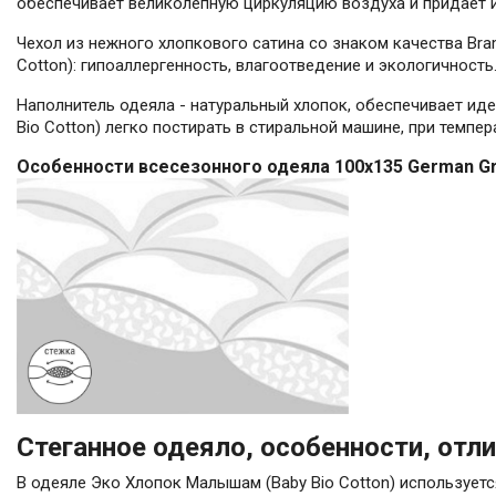
обеспечивает великолепную циркуляцию воздуха и придает 
Чехол из нежного хлопкового сатина со знаком качества Br
Cotton): гипоаллергенность, влагоотведение и экологичность
Наполнитель одеяла - натуральный хлопок, обеспечивает ид
Bio Cotton) легко постирать в стиральной машине, при темпер
Особенности всесезонного одеяла 100x135 German Gr
Стеганное одеяло, особенности, отли
В одеяле Эко Хлопок Малышам (Baby Bio Cotton) используетс