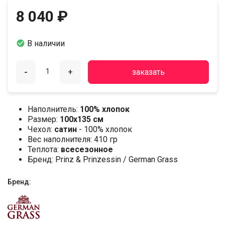
8 040 ₽

В наличии
-
+
заказать
Наполнитель:
100% хлопок
Размер:
100х135 см
Чехол:
сатин
- 100% хлопок
Вес наполнителя: 410 гр
Теплота:
всесезонное
Бренд: Prinz & Prinzessin / German Grass
Бренд: