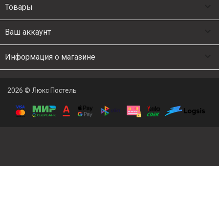

Товары

Ваш аккаунт

Информация о магазине
2026 © Люкс Постель