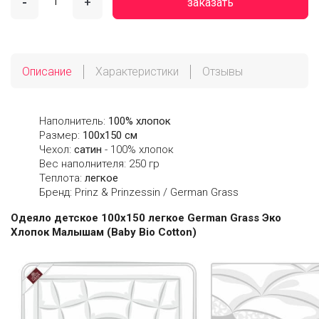
-
+
заказать
Описание
Характеристики
Отзывы
Наполнитель:
100% хлопок
Размер:
100х150 см
Чехол:
сатин
- 100% хлопок
Вес наполнителя: 250 гр
Теплота:
легкое
Бренд: Prinz & Prinzessin / German Grass
Одеяло детское 100х150 легкое German Grass Эко
Хлопок Малышам (Baby Bio Cotton)