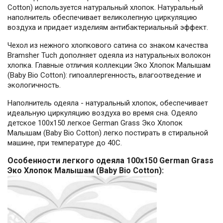
Cotton) используется натуральный хлопок. Натуральный
наполнитель обеспечивает великолепную циркуляцию
воздуха и придает изделиям антибактериальный эффект.
Чехол из нежного хлопкового сатина со знаком качества
Bramsher Tuch дополняет одеяла из натуральных волокон
хлопка. Главные отличия коллекции Эко Хлопок Малышам
(Baby Bio Cotton): гипоаллергенность, влагоотведение и
экологичность.
Наполнитель одеяла - натуральный хлопок, обеспечивает
идеальную циркуляцию воздуха во время сна. Одеяло
детское 100х150 легкое German Grass Эко Хлопок
Малышам (Baby Bio Cotton) легко постирать в стиральной
машине, при температуре до 40С.
Особенности легкого одеяла 100x150 German Grass
Эко Хлопок Малышам (Baby Bio Cotton):