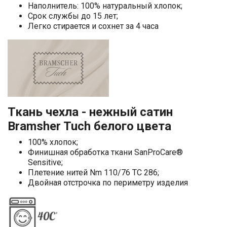
Наполнитель: 100% натуральный хлопок;
Срок службы до 15 лет;
Легко стирается и сохнет за 4 часа
Ткань чехла - нежный сатин
Bramsher Tuch белого цвета
100% хлопок;
Финишная обработка ткани SanProCare®
Sensitive;
Плетение нитей Nm 110/76 TC 286;
Двойная отстрочка по периметру изделия