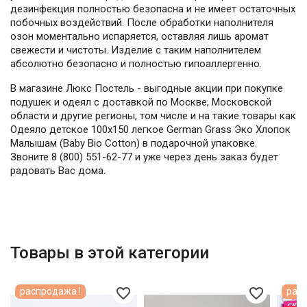
дезинфекция полностью безопасна и не имеет остаточных
побочных воздействий. После обработки наполнителя
озон моментально испаряется, оставляя лишь аромат
свежести и чистоты. Изделие с таким наполнителем
абсолютно безопасно и полностью гипоаллергенно.
В магазине Люкс Постель - выгодные акции при покупке
подушек и одеял с доставкой по Москве, Московской
области и другие регионы, том числе и на такие товары как
Одеяло детское 100х150 легкое German Grass Эко Хлопок
Малышам (Baby Bio Cotton) в подарочной упаковке.
Звоните 8 (800) 551-62-77 и уже через день заказ будет
радовать Вас дома.
Товары в этой категории
favorite_border
favorite_border
распродажа !
расп