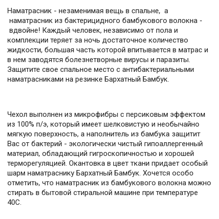
Наматрасник - незаменимая вещь в спальне, а
наматрасник из бактерицидного бамбукового волокна -
вдвойне! Каждый человек, независимо от пола и
комплекции теряет за ночь достаточное количество
жидкости, большая часть которой впитывается в матрас и
в нем заводятся болезнетворные вирусы и паразиты.
Защитите свое спальное место с антибактериальными
наматрасниками на резинке Бархатный Бамбук.
Чехол выполнен из микрофибры с персиковым эффектом
из 100% п/э, который имеет шелковистую и необычайно
мягкую поверхность, а наполнитель из бамбука защитит
Вас от бактерий - экологически чистый гипоаллергенный
материал, обладающий гигроскопичностью и хорошей
терморегуляцией. Окантовка в цвет ткани придает особый
шарм наматраснику Бархатный Бамбук. Хочется особо
отметить, что наматрасник из бамбукового волокна можно
стирать в бытовой стиральной машине при температуре
40С.