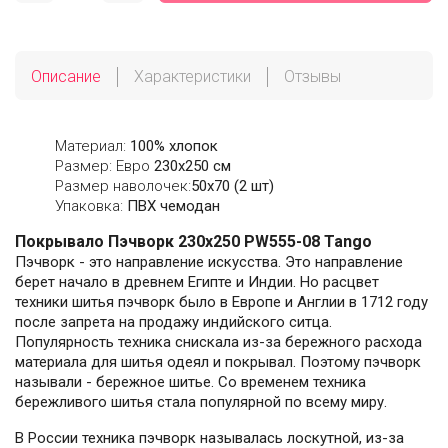
Описание
Характеристики
Отзывы
Материал:
100% хлопок
Размер: Евро
230х250 см
Размер наволочек:
50x70 (2 шт)
Упаковка:
ПВХ чемодан
Покрывало Пэчворк 230х250 PW555-08 Tango
Пэчворк - это направление искусства. Это направление
берет начало в древнем Египте и Индии. Но расцвет
техники шитья пэчворк было в Европе и Англии в 1712 году
после запрета на продажу индийского ситца.
Популярность техника снискала из-за бережного расхода
материала для шитья одеял и покрывал. Поэтому пэчворк
называли - бережное шитье. Со временем техника
бережливого шитья стала популярной по всему миру.
В России техника пэчворк называлась лоскутной, из-за