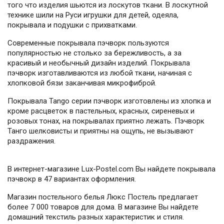
того что изделия шьются из лоскутов ткани. В лоскутной
технике шили на Руси игрушки для детей, одеяла,
покрывала и подушки с прихватками.
Современные покрывала пэчворк пользуются
популярностью не столько за бережливость, а за
красивый и необычный дизайн изделий. Покрывала
пэчворк изготавливаются из любой ткани, начиная с
хлопковой бязи заканчивая микрофиброй.
Покрывала Tango серии пэчворк изготовлены из хлопка и
кроме расцветок в пастельных, красных, сиреневых и
розовых тонах, на покрывалах приятно лежать. Пэчворк
Танго шелковисты и приятны на ощупь, не вызывают
раздражения.
В интернет-магазине Lux-Postel.com Вы найдете покрывала
пэчвокр в 47 вариантах оформления.
Магазин постельного белья Люкс Постель предлагает
более 7 000 товаров для дома. В магазине Вы найдете
домашний текстиль разных характеристик и стиля.