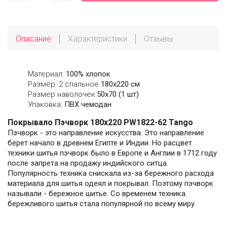
Описание
Характеристики
Отзывы
Материал:
100% хлопок
Размер: 2 спальное
180х220 см
Размер наволочек:
50x70 (1 шт)
Упаковка:
ПВХ чемодан
Покрывало Пэчворк 180х220 PW1822-62 Tango
Пэчворк - это направление искусства. Это направление
берет начало в древнем Египте и Индии. Но расцвет
техники шитья пэчворк было в Европе и Англии в 1712 году
после запрета на продажу индийского ситца.
Популярность техника снискала из-за бережного расхода
материала для шитья одеял и покрывал. Поэтому пэчворк
называли - бережное шитье. Со временем техника
бережливого шитья стала популярной по всему миру.