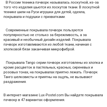
В России техника пэчворк называлась лоскутной, из-за
того что изделия шьются из лоскутов ткани. В лоскутной
технике шили на Руси игрушки для детей, одеяла,
покрывала и подушки с прихватками.
Современные покрывала пэчворк пользуются
популярностью не столько за бережливость, а за
красивый и необычный дизайн изделий. Покрывала
пэчворк изготавливаются из любой ткани, начиная с
хлопковой бязи заканчивая микрофиброй.
Покрывала Tango серии пэчворк изготовлены из хлопка и
кроме расцветок в пастельных, красных, сиреневых и
розовых тонах, на покрывалах приятно лежать. Пэчворк
Танго шелковисты и приятны на ощупь, не вызывают
раздражения.
В интернет-магазине Lux-Postel.com Вы найдете покрывала
пэчвокр в 47 вариантах оформления.