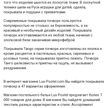
того что изделия шьются из лоскутов ткани. В лоскутной
технике шили на Руси игрушки для детей, одеяла,
покрывала и подушки с прихватками.
Современные покрывала пэчворк пользуются
популярностью не столько за бережливость, а за
красивый и необычный дизайн изделий. Покрывала
пэчворк изготавливаются из любой ткани, начиная с
хлопковой бязи заканчивая микрофиброй.
Покрывала Tango серии пэчворк изготовлены из хлопка и
кроме расцветок в пастельных, красных, сиреневых и
розовых тонах, на покрывалах приятно лежать. Пэчворк
Танго шелковисты и приятны на ощупь, не вызывают
раздражения.
В интернет-магазине Lux-Postel.com Вы найдете покрывала
пэчвокр в 47 вариантах оформления.
Магазин постельного белья Lux Postel предлагает более 7
000 товаров для дома. В магазине Вы найдете домашний
текстиль разных характеристик и стиля. Ассортимент