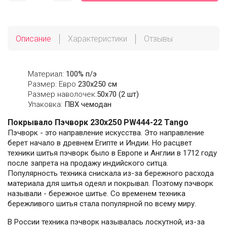
Описание
Характеристики
Отзывы
Материал:
100% п/э
Размер: Евро
230х250 см
Размер наволочек:
50x70 (2 шт)
Упаковка:
ПВХ чемодан
Покрывало Пэчворк 230х250 PW444-22 Tango
Пэчворк - это направление искусства. Это направление
берет начало в древнем Египте и Индии. Но расцвет
техники шитья пэчворк было в Европе и Англии в 1712 году
после запрета на продажу индийского ситца.
Популярность техника снискала из-за бережного расхода
материала для шитья одеял и покрывал. Поэтому пэчворк
называли - бережное шитье. Со временем техника
бережливого шитья стала популярной по всему миру.
В России техника пэчворк называлась лоскутной, из-за