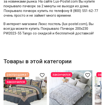
за новинками рынка. На сайте Lux-Postel.com Вы купите
покрывало пэчворк за 2 минуты не выходя из дома.
Покрывало пэчворк купить по телефону 8 (800) 551-62-77
очень просто и не займет много времени.
В интернет-магазине Люкс постель (lux-postel.com), Вы
всегда можете купить Покрывало Пэчворк 200х230
PW2023-55 Tango со скидкой и бесплатной доставкой!
Товары в этой категории
favorite_border
favorite_border
распродажа !
закончился
зак
закончился