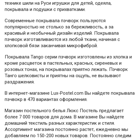
технике шили на Руси игрушки для детей, одеяла,
покрывала и подушки с прихватками.
Современные покрывала пэчворк пользуются
популярностью не столько за бережливость, а за
красивый и необычный дизайн изделий. Покрывала
пэчворк изготавливаются из любой ткани, начиная с
хлопковой бязи заканчивая микрофиброй.
Покрывала Tango серии пэчворк изготовлены из хлопка и
кроме расцветок в пастельных, красных, сиреневых и
розовых тонах, на покрывалах приятно лежать. Пэчворк
Танго шелковисты и приятны на ощупь, не вызывают
раздражения.
В интернет-магазине Lux-Postel.com Вы найдете покрывала
пэчвокр в 470 вариантах оформления.
Магазин постельного белья Люкс Постель предлагает
более 7 000 товаров для дома. В магазине Вы найдете
домашний текстиль разных характеристик и стиля.
Ассортимент магазина постоянно растет, ежедневно мы
добавляем по 150-200 новых товаров. Постоянно следим