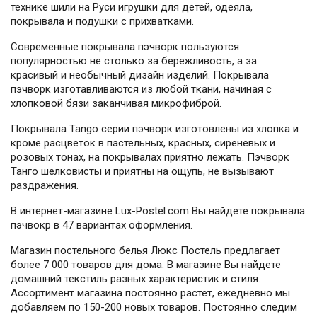
технике шили на Руси игрушки для детей, одеяла,
покрывала и подушки с прихватками.
Современные покрывала пэчворк пользуются
популярностью не столько за бережливость, а за
красивый и необычный дизайн изделий. Покрывала
пэчворк изготавливаются из любой ткани, начиная с
хлопковой бязи заканчивая микрофиброй.
Покрывала Tango серии пэчворк изготовлены из хлопка и
кроме расцветок в пастельных, красных, сиреневых и
розовых тонах, на покрывалах приятно лежать. Пэчворк
Танго шелковисты и приятны на ощупь, не вызывают
раздражения.
В интернет-магазине Lux-Postel.com Вы найдете покрывала
пэчвокр в 47 вариантах оформления.
Магазин постельного белья Люкс Постель предлагает
более 7 000 товаров для дома. В магазине Вы найдете
домашний текстиль разных характеристик и стиля.
Ассортимент магазина постоянно растет, ежедневно мы
добавляем по 150-200 новых товаров. Постоянно следим