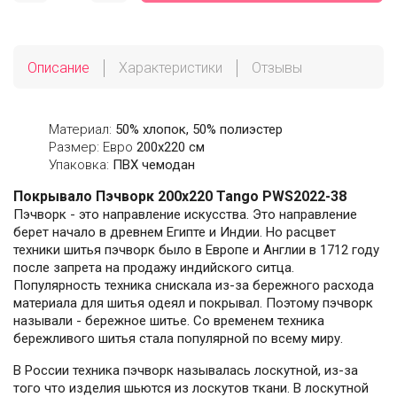
Описание
Характеристики
Отзывы
Материал:
50% хлопок, 50% полиэстер
Размер: Евро
200х220 см
Упаковка:
ПВХ чемодан
Покрывало Пэчворк 200х220 Tango PWS2022-38
Пэчворк - это направление искусства. Это направление
берет начало в древнем Египте и Индии. Но расцвет
техники шитья пэчворк было в Европе и Англии в 1712 году
после запрета на продажу индийского ситца.
Популярность техника снискала из-за бережного расхода
материала для шитья одеял и покрывал. Поэтому пэчворк
называли - бережное шитье. Со временем техника
бережливого шитья стала популярной по всему миру.
В России техника пэчворк называлась лоскутной, из-за
того что изделия шьются из лоскутов ткани. В лоскутной