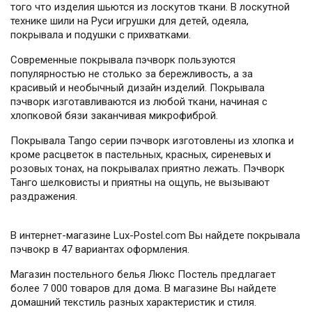
того что изделия шьются из лоскутов ткани. В лоскутной
технике шили на Руси игрушки для детей, одеяла,
покрывала и подушки с прихватками.
Современные покрывала пэчворк пользуются
популярностью не столько за бережливость, а за
красивый и необычный дизайн изделий. Покрывала
пэчворк изготавливаются из любой ткани, начиная с
хлопковой бязи заканчивая микрофиброй.
Покрывала Tango серии пэчворк изготовлены из хлопка и
кроме расцветок в пастельных, красных, сиреневых и
розовых тонах, на покрывалах приятно лежать. Пэчворк
Танго шелковисты и приятны на ощупь, не вызывают
раздражения.
В интернет-магазине Lux-Postel.com Вы найдете покрывала
пэчвокр в 47 вариантах оформления.
Магазин постельного белья Люкс Постель предлагает
более 7 000 товаров для дома. В магазине Вы найдете
домашний текстиль разных характеристик и стиля.