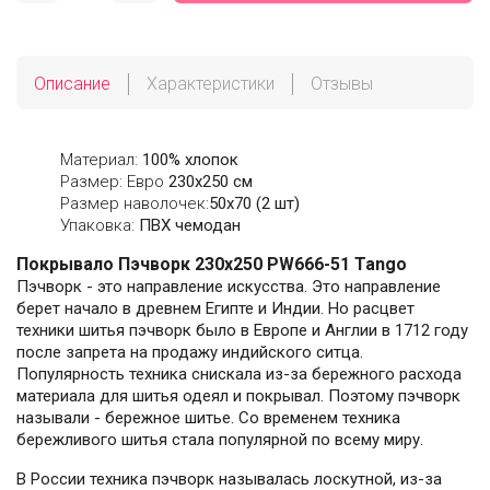
Описание
Характеристики
Отзывы
Материал:
100% хлопок
Размер: Евро
230х250 см
Размер наволочек:
50x70 (2 шт)
Упаковка:
ПВХ чемодан
Покрывало Пэчворк 230х250 PW666-51 Tango
Пэчворк - это направление искусства. Это направление
берет начало в древнем Египте и Индии. Но расцвет
техники шитья пэчворк было в Европе и Англии в 1712 году
после запрета на продажу индийского ситца.
Популярность техника снискала из-за бережного расхода
материала для шитья одеял и покрывал. Поэтому пэчворк
называли - бережное шитье. Со временем техника
бережливого шитья стала популярной по всему миру.
В России техника пэчворк называлась лоскутной, из-за