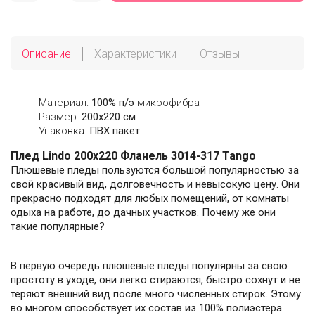
Описание
Характеристики
Отзывы
Материал:
100% п/э
микрофибра
Размер:
200х220 см
Упаковка:
ПВХ пакет
Плед Lindo 200х220 Фланель 3014-317 Tango
Плюшевые пледы пользуются большой популярностью за
свой красивый вид, долговечность и невысокую цену. Они
прекрасно подходят для любых помещений, от комнаты
одыха на работе, до дачных участков. Почему же они
такие популярные?
В первую очередь плюшевые пледы популярны за свою
простоту в уходе, они легко стираются, быстро сохнут и не
теряют внешний вид после много численных стирок. Этому
во многом способствует их состав из 100% полиэстера.