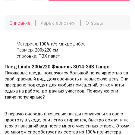
Описание
Характеристики
Отзывы
Материал:
100% п/э
микрофибра
Размер:
200х220 см
Упаковка:
ПВХ пакет
Плед Lindo 200х220 Фланель 3014-343 Tango
Плюшевые пледы пользуются большой популярностью за
свой красивый вид, долговечность и невысокую цену. Они
прекрасно подходят для любых помещений, от комнаты
одыха на работе, до дачных участков. Почему же они
такие популярные?
В первую очередь плюшевые пледы популярны за свою
простоту в уходе, они легко стираются, быстро сохнут и не
теряют внешний вид после много численных стирок. Этому
во многом способствует их состав из 100% полиэстера.