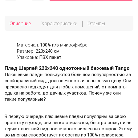
Описание
Характеристики
Отзывы
Материал:
100% п/э
микрофибра
Размер:
220х240 см
Упаковка:
ПВХ пакет
Плед Шарпей 220х240 однотонный бежевый Tango
Плюшевые пледы пользуются большой популярностью за
свой красивый вид, долговечность и невысокую цену. Они
прекрасно подходят для любых помещений, от комнаты
одыха на работе, до дачных участков. Почему же они
такие популярные?
В первую очередь плюшевые пледы популярны за свою
простоту в уходе, они легко стираются, быстро сохнут и не
теряют внешний вид после много численных стирок. Этому
во многом способствует их состав из 100% полиэстера.