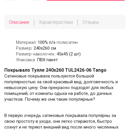
Описание
Характеристики
Отзывы
Материал:
100% п/э
полисатин
Размер:
240х260 см
Размер наволочек:
45х45 (2 шт)
Упаковка:
ПВХ пакет
Покрывало Тулле 240х260 TUL2426-06 Tango
Сатиновые покрывала пользуются большой
популярностью за свой красивый вид, долговечность и
невысокую цену. Они прекрасно подходят для любых
помещений, от комнаты одыха на работе, до дачных
участков. Почему же они такие популярные?
В первую очередь сатиновые покрывала популярны за
свою простоту в уходе, они легко стираются, быстро
сохнут и не теряют внешний вид после много численных