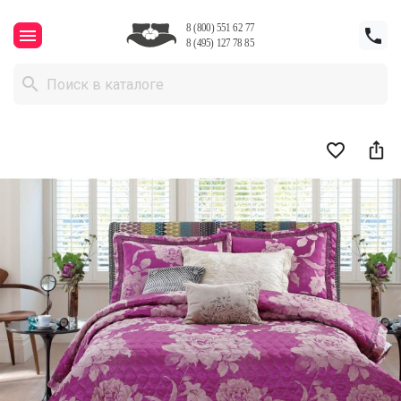




favorite_border