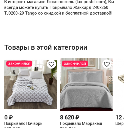
В интернет-магазине Люкс постель (lux-postel.com), Вы
всегда можете купить Покрывало Жаккард 240х260
TJ0200-29 Tango со скидкой и бесплатной доставкой!
Товары в этой категории
favorite_border
favorite_border
закончился
закончился
0 ₽
8 620 ₽
12 4
Покрывало Пэчворк
Покрывало Марракеш
Шерстя