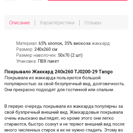
Описание
Характеристики
Отзывы
Материал:
65% хлопок, 35% вискоза
жаккард
Размер:
240х260 см
Размер наволочек:
50х70 (2 шт)
Упаковка:
ПВХ пакет
Покрывало Жаккард 240х260 TJ0200-29 Tango
Покрывала из жаккарда пользуются большой
популярностью за свой безупречный вид, долговечность.
Они прекрасно подходят для гостинной или спальни.
В первую очередь покрывала из жаккарда популярны за
свой бузпречный внешний вид. Жаккардовые покрывала
очень изыскано выглядят, но кроме этого они легко
стираются, быстро сохнут и не теряют внешний вид после
много численных стирок и их не нужно гладить. Этому во