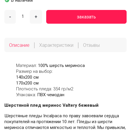

В наличии
-
+
заказать
Описание
Характеристики
Отзывы
Материал:
100% шерсть мериноса
Размер на выбор:
140х200 см
170х200 см
Плотность пледа: 354 гр/м2
Упаковка:
ПВХ чемодан
Шерстяной плед меринос Valtery бежевый
Шерстяные пледы Incalpaca по праву завоевали сердца
покупателей на протяжении 10 лет. Пледы из шерсти
мериноса отличаются мягкостью и теплотой. Мы привыкли,