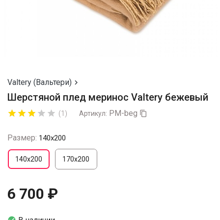
Valtery (Вальтери)

Шерстяной плед меринос Valtery бежевый
PM-beg








(1)
Артикул:

Размер:
140x200
140x200
170x200
6 700 ₽