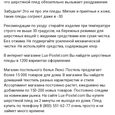
что шерстяной плед обязательно вызывает раздражение.
Забудьте! Это не про эти пледы. Мягкие и приятные к коже,
такие пледы согреют даже в -30.
Рекомендации по уходу: стирайте изделие при температуре
строго не выше 30 градусов, на бережных режимах для
шерстяных вещей с жидкими средствами или сухая чистка.
Без отжима. Не подвергайте усиленной механической
чистке. Не используйте средства, содержащие хлор.
В интернет-магазине Lux-Postel.com Вы найдете шерстяные
пледы в 1200 вариантах оформления.
Магазин постельного белья Люкс Постель предлагает
более 15 000 товаров для дома. В магазине Вы найдете
домашний текстиль разных характеристик и стиля.
Ассортимент магазина постоянно растет, ежедневно мы
добавляем по 150-200 новых товаров. Постоянно следим
за новинками рынка. На сайте Lux-Postel.com Вы купите
шерстяной плед за 2 минуты не выходя из дома. Плед
купить по телефону 8 (800) 551-62-77 очень просто и не
займет много времени.