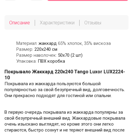
Описание
Характеристики
Отзывы
Материал:
жаккард
65% хлопок, 35% вискоза
Размер:
220х240 см
Размер наволочек:
50х70 (2 шт)
Упаковка:
ПВХ коробка
Покрывало Жаккард 220х240 Tango Luxor LUX2224-
10
Покрывала из жаккарда пользуются большой
популярностью за свой безупречный вид, долговечность.
Они прекрасно подходят для гостиной или спальни.
В первую очередь покрывала из жаккарда популярны за
свой безупречный внешний вид. Жаккардовые покрывала
очень изыскано выглядят, но кроме этого они легко
стираются, быстро сохнут и не теряют внешний вид после