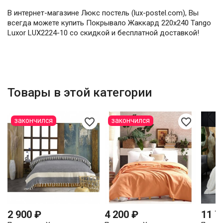
В интернет-магазине Люкс постель (lux-postel.com), Вы
всегда можете купить Покрывало Жаккард 220х240 Tango
Luxor LUX2224-10 со скидкой и бесплатной доставкой!
Товары в этой категории
favorite_border
favorite_border
закончился
закончился
2 900 ₽
4 200 ₽
11 7