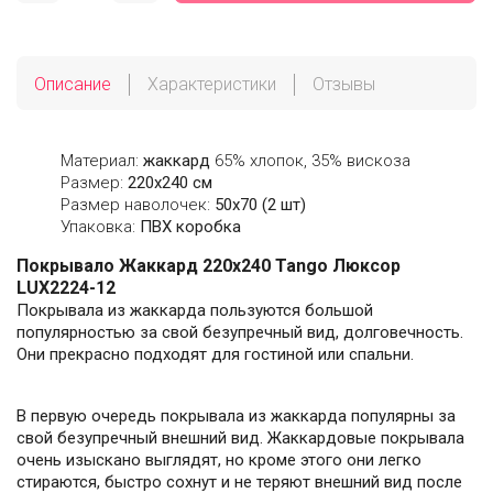
Описание
Характеристики
Отзывы
Материал:
жаккард
65% хлопок, 35% вискоза
Размер:
220х240 см
Размер наволочек:
50х70 (2 шт)
Упаковка:
ПВХ коробка
Покрывало Жаккард 220х240 Tango Люксор
LUX2224-12
Покрывала из жаккарда пользуются большой
популярностью за свой безупречный вид, долговечность.
Они прекрасно подходят для гостиной или спальни.
В первую очередь покрывала из жаккарда популярны за
свой безупречный внешний вид. Жаккардовые покрывала
очень изыскано выглядят, но кроме этого они легко
стираются, быстро сохнут и не теряют внешний вид после