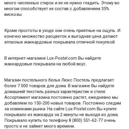
много численных стирок и их не нужно гладить. Этому во
многом способствует их состав с добавлением 35%
вискозы.
Кроме простоты в уходе они очень приятные на ощупь. И
конечно множество расцветок и выгодная цена делают
атласные жаккардовые покрывала отличной покупкой.
В интернет-магазине Lux-Postel.com Вы найдете
жаккардовые покрывала на любой вкус.
Магазин постельного белья Люкс Постель предлагает
более 7 000 товаров для дома. В магазине Вы найдете
домашний текстиль разных характеристик и стиля.
Ассортимент магазина постоянно растет, ежедневно мы
добавляем по 150-200 новых товаров. Постоянно следим
за новинками рынка. На сайте Lux-Postel.com Вы купите
покрывало из жаккарда за 2 минуты не выходя из дома.
Покрывало купить по телефону 8 (800) 551-62-77 очень
просто и не займет много времени.