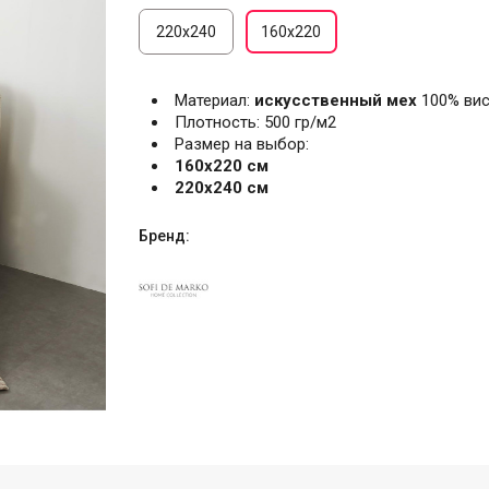
220х240
160x220
Материал:
искусственный мех
100% ви
Плотность: 500 гр/м2
Размер на выбор:
160х220 см
220х240 см
Бренд: