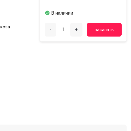

В наличии
скоза
-
+
заказать