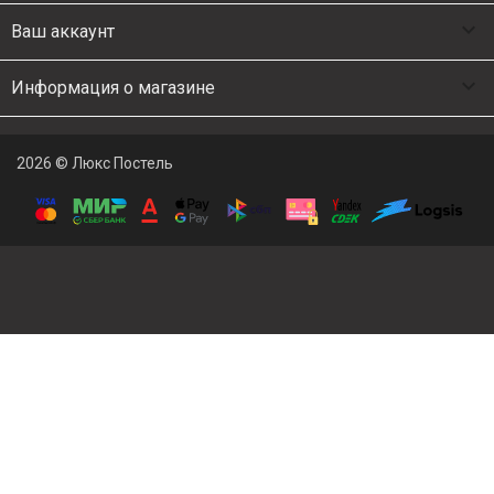

Ваш аккаунт

Информация о магазине
2026 © Люкс Постель