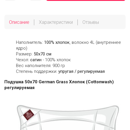
Описание
Характеристики
Отзывы
Наполнитель:
100% хлопок
, волокно 4L (внутреннее
ядро)
Размер:
50х70 см
Чехол:
сатин
- 100% хлопок
Вес наполнителя: 900 гр
Степень поддержки:
упругая / регулируемая
Подушка 50х70 German Grass Хлопок (Cottonwash)
регулируемая