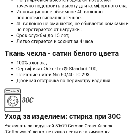
точечно подстроить высоту для комфортного сна;
Инновационное объемное 4L волокно,
полностью гипоаллергенное;
4L волокно не сминается, не сбивается комками и
не перетирается от нагрузки ;
Срок службы до 15 лет;
Легко стирается и сохнет за 4 часа
Ткань чехла - сатин белого цвета
100% хлопок ;
Сертификат Oeko-Tex® Standard 100;
Плетение нитей Nm 60/40 TC 293;
Двойная отстрочка по периметру изделия
Уход за изделием: стирка при 30С
Ухаживать за подушкой 50х70 German Grass Хлопок
(Cottonwash) легко, не нужно нести ее в химчистку.