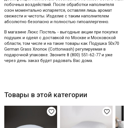
побочных воздействий. После обработки наполнителя
озон моментально испаряется, оставляя лишь аромат
свежести и чистоты. Изделие с таким наполнителем
абсолютно безопасно и полностью гипоаллергенно.
В магазине Люкс Постель - выгодные акции при покупке
подушек и одеял с доставкой по Москве и Московской
области, том числе и на такие товары как Подушка 50х70
German Grass Хлопок (Cottonwash) регулируемая в
подарочной упаковке. Звоните 8 (800) 551-62-77 и уже
через день заказ будет радовать Вас дома.
Товары в этой категории
favorite_border
favorite_border