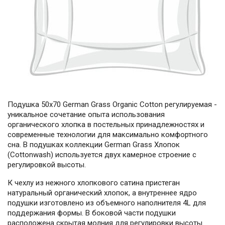
Подушка 50х70 German Grass Organic Cotton регулируемая -
уникальное сочетание опыта использования
органического хлопка в постельных принадлежностях и
современные технологии для максимально комфортного
сна. В подушках коллекции German Grass Хлопок
(Cottonwash) используется двух камерное строение с
регулировкой высоты.
К чехлу из нежного хлопкового сатина пристеган
натуральный органический хлопок, а внутреннее ядро
подушки изготовлено из объемного наполнителя 4L для
поддержания формы. В боковой части подушки
расположена скрытая молния для регулировки высоты