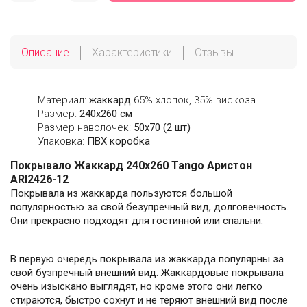
Описание
Характеристики
Отзывы
Материал:
жаккард
65% хлопок, 35% вискоза
Размер:
240х260 см
Размер наволочек:
50х70 (2 шт)
Упаковка:
ПВХ коробка
Покрывало Жаккард 240х260 Tango Аристон
ARI2426-12
Покрывала из жаккарда пользуются большой
популярностью за свой безупречный вид, долговечность.
Они прекрасно подходят для гостинной или спальни.
В первую очередь покрывала из жаккарда популярны за
свой бузпречный внешний вид. Жаккардовые покрывала
очень изыскано выглядят, но кроме этого они легко
стираются, быстро сохнут и не теряют внешний вид после