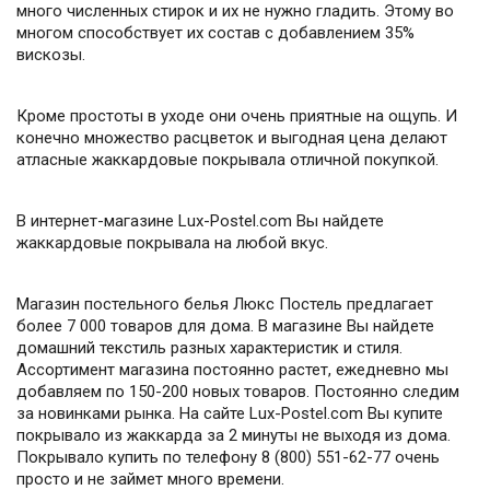
много численных стирок и их не нужно гладить. Этому во
многом способствует их состав с добавлением 35%
вискозы.
Кроме простоты в уходе они очень приятные на ощупь. И
конечно множество расцветок и выгодная цена делают
атласные жаккардовые покрывала отличной покупкой.
В интернет-магазине Lux-Postel.com Вы найдете
жаккардовые покрывала на любой вкус.
Магазин постельного белья Люкс Постель предлагает
более 7 000 товаров для дома. В магазине Вы найдете
домашний текстиль разных характеристик и стиля.
Ассортимент магазина постоянно растет, ежедневно мы
добавляем по 150-200 новых товаров. Постоянно следим
за новинками рынка. На сайте Lux-Postel.com Вы купите
покрывало из жаккарда за 2 минуты не выходя из дома.
Покрывало купить по телефону 8 (800) 551-62-77 очень
просто и не займет много времени.