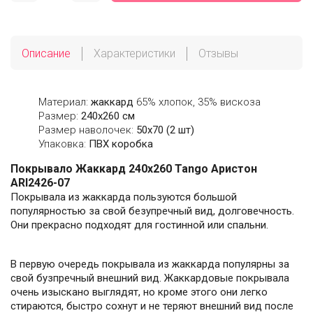
Описание
Характеристики
Отзывы
Материал:
жаккард
65% хлопок, 35% вискоза
Размер:
240х260 см
Размер наволочек:
50х70 (2 шт)
Упаковка:
ПВХ коробка
Покрывало Жаккард 240х260 Tango Аристон
ARI2426-07
Покрывала из жаккарда пользуются большой
популярностью за свой безупречный вид, долговечность.
Они прекрасно подходят для гостинной или спальни.
В первую очередь покрывала из жаккарда популярны за
свой бузпречный внешний вид. Жаккардовые покрывала
очень изыскано выглядят, но кроме этого они легко
стираются, быстро сохнут и не теряют внешний вид после