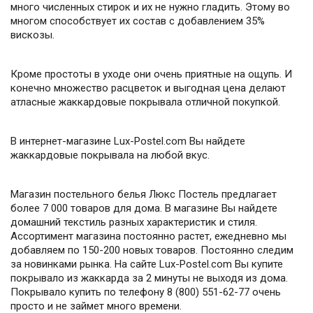
много численных стирок и их не нужно гладить. Этому во
многом способствует их состав с добавлением 35%
вискозы.
Кроме простоты в уходе они очень приятные на ощупь. И
конечно множество расцветок и выгодная цена делают
атласные жаккардовые покрывала отличной покупкой.
В интернет-магазине Lux-Postel.com Вы найдете
жаккардовые покрывала на любой вкус.
Магазин постельного белья Люкс Постель предлагает
более 7 000 товаров для дома. В магазине Вы найдете
домашний текстиль разных характеристик и стиля.
Ассортимент магазина постоянно растет, ежедневно мы
добавляем по 150-200 новых товаров. Постоянно следим
за новинками рынка. На сайте Lux-Postel.com Вы купите
покрывало из жаккарда за 2 минуты не выходя из дома.
Покрывало купить по телефону 8 (800) 551-62-77 очень
просто и не займет много времени.