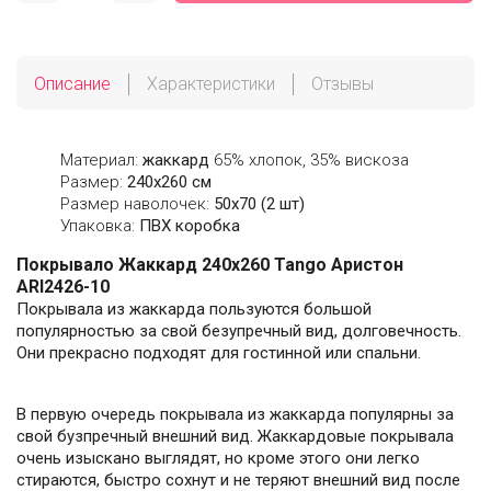
Описание
Характеристики
Отзывы
Материал:
жаккард
65% хлопок, 35% вискоза
Размер:
240х260 см
Размер наволочек:
50х70 (2 шт)
Упаковка:
ПВХ коробка
Покрывало Жаккард 240х260 Tango Аристон
ARI2426-10
Покрывала из жаккарда пользуются большой
популярностью за свой безупречный вид, долговечность.
Они прекрасно подходят для гостинной или спальни.
В первую очередь покрывала из жаккарда популярны за
свой бузпречный внешний вид. Жаккардовые покрывала
очень изыскано выглядят, но кроме этого они легко
стираются, быстро сохнут и не теряют внешний вид после