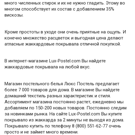
много численных стирок и их не нужно гладить. Этому во
многом способствует их состав с добавлением 35%
вискозы.
Кроме простоты в уходе они очень приятные на ощупь. И
конечно множество расцветок и выгодная цена делают
атласные жаккардовые покрывала отличной покупкой.
В интернет-магазине Lux-Postel.com Вы найдете
жаккардовые покрывала на любой вкус.
Магазин постельного белья Люкс Постель предлагает
более 7 000 товаров для дома. В магазине Вы найдете
домашний текстиль разных характеристик и стиля.
Ассортимент магазина постоянно растет, ежедневно мы
добавляем по 150-200 новых товаров. Постоянно следим
за новинками рынка. На сайте Lux-Postel.com Вы купите
покрывало из жаккарда за 2 минуты не выходя из дома.
Покрывало купить по телефону 8 (800) 551-62-77 очень
просто и не займет много времени.