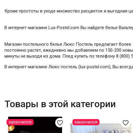
Кроме простоты в уходе множество расцветок и выгодная це
В интернет-магазине Lux-Postel.com Вы найдете белье Вальте
Магазин постельного белья Люкс Постель предлагает более 1
постоянно растет, ежедневно мы добавляем по 150-200 новых
минуты не выходя из дома. Плед купить по телефону 8 (800) 
В интернет-магазине Люкс постель (lux-postel.com), Вы всег
Товары в этой категории
favorite_border
favorite_border
закончился
закончился