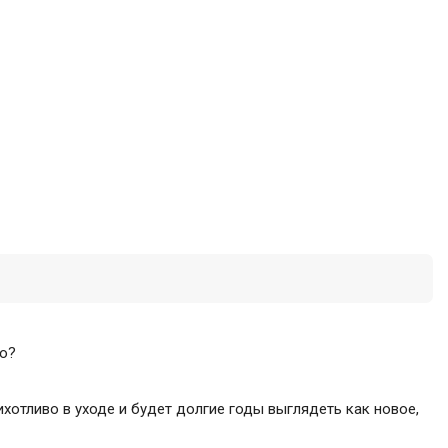
но?
ихотливо в уходе и будет долгие годы выглядеть как новое,