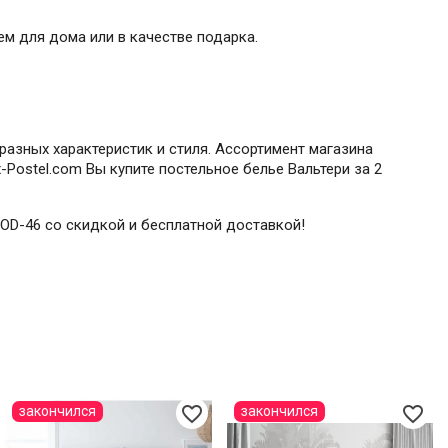
м для дома или в качестве подарка.
разных характеристик и стиля. Ассортимент магазина
Postel.com Вы купите постельное белье Вальтери за 2
и OD-46 со скидкой и бесплатной доставкой!
favorite_border
favorite_border
закончился
закончился