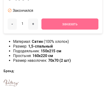

Закончился
-
+
заказать
Материал:
Сатин
(100% хлопок)
Размер:
1,5-спальный
Пододеяльник:
150х215 см
Простыня:
160х220 см
Размер наволочек:
70x70 (2 шт)
Бренд: