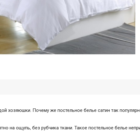
дой хозяюшки. Почему же постельное белье сатин так популяр
тно на ощупь, без рубчика ткани. Такое постельное белье непр