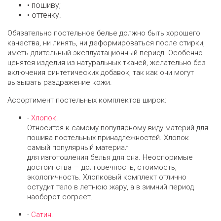
• пошиву;
• оттенку.
Обязательно постельное белье должно быть хорошего
качества, ни линять, ни деформироваться после стирки,
иметь длительный эксплуатационный период. Особенно
ценятся изделия из натуральных тканей, желательно без
включения синтетических добавок, так как они могут
вызывать раздражение кожи.
Ассортимент постельных комплектов широк:
-
Хлопок.
Относится к самому популярному виду материй для
пошива постельных принадлежностей. Хлопок
самый популярный материал
для изготовления белья для сна. Неоспоримые
достоинства — долговечность, стоимость,
экологичность. Хлопковый комплект отлично
остудит тело в летнюю жару, а в зимний период
наоборот согреет.
-
Сатин.