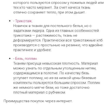
которого пользуются спросом у пожилых людей или
тех кто часто мерзнет. За счет начеса ткань
отлично сохраняет тепло, при этом дышит.
-
Трикотаж.
Новичок в тканях для постельного белья, но с
задатками лидера. Одна из главных особенностей
трикотажа — растяжимость, ткань не
деформируется. Практически все трикотажные кпб
производятся с простынью на резинке, что вдвойне
практичнее и удобнее.
-
Бязь, поплин.
Тканям присуща невысокая плотность. Материал
можно узнать по отдельным утолщенным нитям,
содержащимся в полотне. По качеству бязь
уступает поплину, но из-за низкой цены бязевые
комплекты пользуются большим спросом. Поплин
же немного мягче бязи, но тоже достаточно
плотный материал с рубчиком.
Преимущества покупок через интернет.