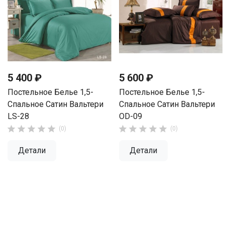
5 400 ₽
5 600 ₽
Постельное Белье 1,5-
Постельное Белье 1,5-
Спальное Сатин Вальтери
Спальное Сатин Вальтери
LS-28
OD-09










(0)
(0)
Детали
Детали