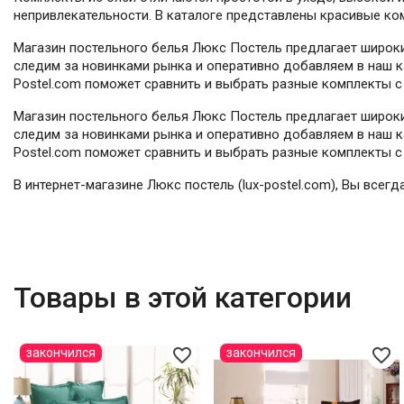
непривлекательности. В каталоге представлены красивые ко
Магазин постельного белья Люкс Постель предлагает широки
следим за новинками рынка и оперативно добавляем в наш ка
Postel.com поможет сравнить и выбрать разные комплекты с 
Магазин постельного белья Люкс Постель предлагает широки
следим за новинками рынка и оперативно добавляем в наш ка
Postel.com поможет сравнить и выбрать разные комплекты с 
В интернет-магазине Люкс постель (lux-postel.com), Вы всег
Товары в этой категории
favorite_border
favorite_border
закончился
закончился