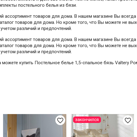
мплекты постельного белья из бязи.
й ассортимент товаров для дома. В нашем магазине Вы всегда
талог товаров для дома. Но кроме того, что Вы можете не вых
учетом различий и предпочтений.
й ассортимент товаров для дома. В нашем магазине Вы всегда
талог товаров для дома. Но кроме того, что Вы можете не вых
учетом различий и предпочтений.
да можете купить Постельное белье 1,5-спальное бязь Valtery 
favorite_border
favorite_border
закончился