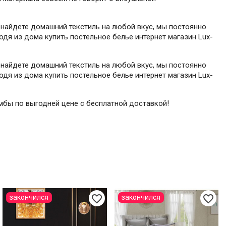
 найдете домашний текстиль на любой вкус, мы постоянно
одя из дома купить постельное белье интернет магазин Lux-
 найдете домашний текстиль на любой вкус, мы постоянно
одя из дома купить постельное белье интернет магазин Lux-
Ромбы по выгодней цене с бесплатной доставкой!
favorite_border
favorite_border
закончился
закончился