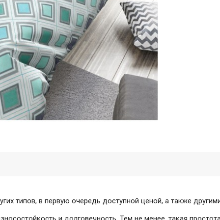
угих типов, в первую очередь доступной ценой, а также други
зносостойкость и долговечность. Тем не менее, такая простот