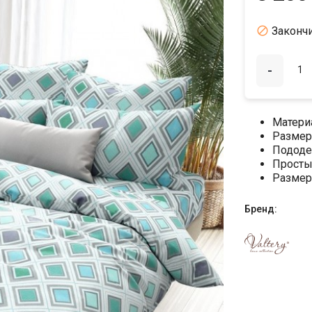

Законч
-
Матери
Размер
Пододе
Просты
Размер
Бренд: