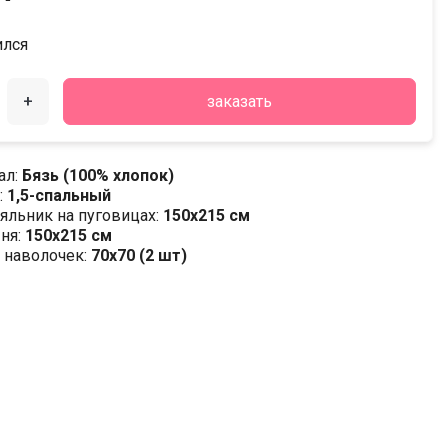
ился
+
заказать
ал:
Бязь (100% хлопок)
:
1,5-спальный
яльник на пуговицах:
150х215 см
ня:
150х215 см
 наволочек:
70x70 (2 шт)