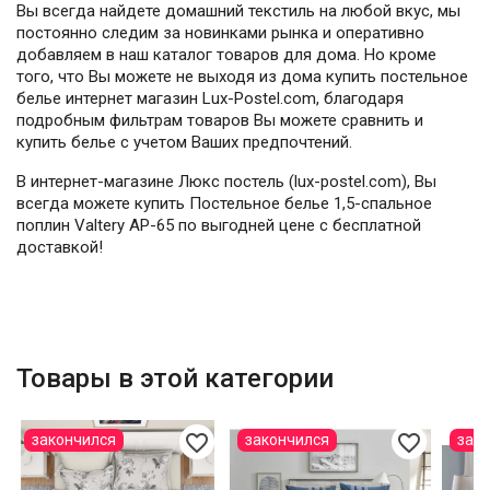
Вы всегда найдете домашний текстиль на любой вкус, мы
постоянно следим за новинками рынка и оперативно
добавляем в наш каталог товаров для дома. Но кроме
того, что Вы можете не выходя из дома купить постельное
белье интернет магазин Lux-Postel.com, благодаря
подробным фильтрам товаров Вы можете сравнить и
купить белье с учетом Ваших предпочтений.
В интернет-магазине Люкс постель (lux-postel.com), Вы
всегда можете купить Постельное белье 1,5-спальное
поплин Valtery AP-65 по выгодней цене с бесплатной
доставкой!
Товары в этой категории
favorite_border
favorite_border
закончился
закончился
зак