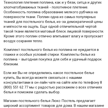
Технология плетения поплина, как и у бязи, ситца и других
хлопчатобумажных тканей - полотняное плетение.
Особенность поплина образование мелкого рубчика на
поверхности ткани. Поплин одна из самых популярных
тканей для постельного белья, из-за демократичной цены
и мягкости на ощупь. Еще одной отличительной чертой
такой ткани является матовый блеск лицевой поверхности.
Кроме этого поплин отлично впитывает влагу и пропускает
воздух сохраняя тепло.
Комплект постельного белья из поплина не нуждается в
глажке и особых условий стирки. Комплекты белья из
поплина – выгодная покупка для себя и удачный подарок
близким.
Если же Вы не определились какое постельное белье
купить, Вы всегда можете связаться с нашими
консультантами в он-лайн чате на сайте или по телефону 8
(800) 551 62 77 мы с радостью расскажем о всех отличиях
белья и поможем сделать выбор.
Магазин постельного белья Люкс Постель предлагает
широкий ассортимент товаров для дома. В нашем магазине