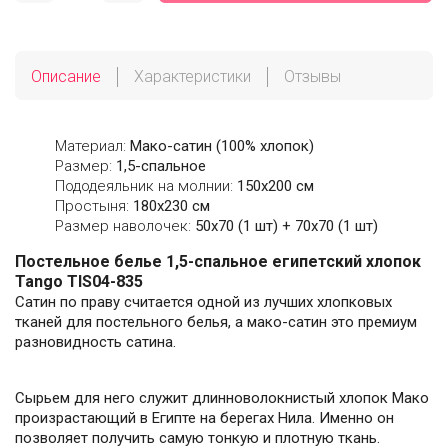
Описание
Характеристики
Отзывы
Материал:
Мако-сатин (100% хлопок)
Размер:
1,5-спальное
Пододеяльник на молнии:
150х200 см
Простыня:
180х230 см
Размер наволочек:
50x70 (1 шт) + 70x70 (1 шт)
Постельное белье 1,5-спальное египетский хлопок
Tango TIS04-835
Сатин по праву считается одной из лучших хлопковых
тканей для постельного белья, а мако-сатин это премиум
разновидность сатина.
Сырьем для него служит длинноволокнистый хлопок Мако
произрастающий в Египте на берегах Нила. Именно он
позволяет получить самую тонкую и плотную ткань.