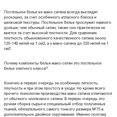
Постельное белье из мако сатина всегда выглядит
роскошно, за счет особенного атласного блеска и
шелковой текстуры. Постельное белье прослужит намного
дольше, чем обычный сатин, также оно практически не
мнется за счет высокой плотности. Для сравнения
плотность обыкновенного качественного сатина около
120-140 нитей на 1 см2, а у мако-сатина до 220 нитей на 1
см2.
Почему комплекты белья мако-сатин это постельное
белье элитного класса?
Конечно в первую очередь за особенную легкость,
плотность и при этом простоту в уходе. Но кроме всего
прочего технологии производства мако сатина отличаются
от обычного хлопкового сатина. В первую очередь это
ручная сборка сырья и специальный отбор полученных
тканей, обязательного самого тонкого размера №75 и
дополнительное двойное скручивание. Именно поэтому