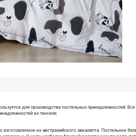
пользуется для производства постельных принадлежностей. Все
инадлежностей из тенселя.
ью изготовленное из австралийского эвкалипта. Постельное бел