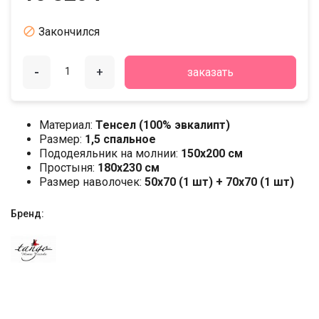

Закончился
-
+
заказать
Материал:
Тенсел (100% эвкалипт)
Размер:
1,5 спальное
Пододеяльник на молнии:
150х200 см
Простыня:
180х230 см
Размер наволочек:
50x70 (1 шт) + 70x70 (1 шт)
Бренд: