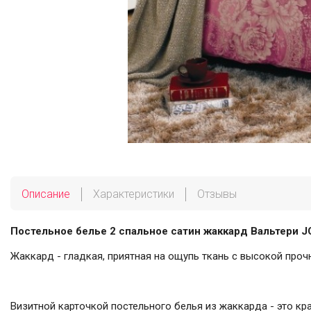
Описание
Характеристики
Отзывы
Постельное белье 2 спальное сатин жаккард Вальтери J
Жаккард - гладкая, приятная на ощупь ткань с высокой про
Визитной карточкой постельного белья из жаккарда - это к