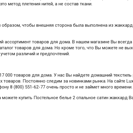
то метод плетения нитей, а не состав ткани.
 образом, чтобы внешняя сторона была выполнена из жаккарда
й ассортимент товаров для дома. В нашем магазине Вы всегда
талог товаров для дома. Но кроме того, что Вы можете не вых
учетом различий и предпочтений.
7 000 товаров для дома. У нас Вы найдете домашний текстиль 
 товаров. Постоянно следим за новинками рынка. На сайте Lux-
ону 8 (800) 551-62-77 очень просто и не займет много времени.
да можете купить Постельное белье 2 спальное сатин жаккард В