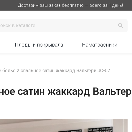
Доставим ваш заказ бесплатно — всего за 1 день!

Пледы и покрывала
Наматрасники
 белье 2 спальное сатин жаккард Вальтери JC-02
ное сатин жаккард Вальтер