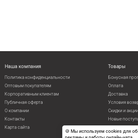
Наша компания
Товары
Политика конфиденциальности
Бонусная про
Оптовым покупателям
Оплата
Корпоративным клиентам
Доставка
Публичная оферта
Условия возв
О компании
Cкидки и акци
Контакты
Новые поступ
Карта сайта
Лидеры прода
🍪 Мы используем cookies для об
рекламы и работы онлайн-чата.