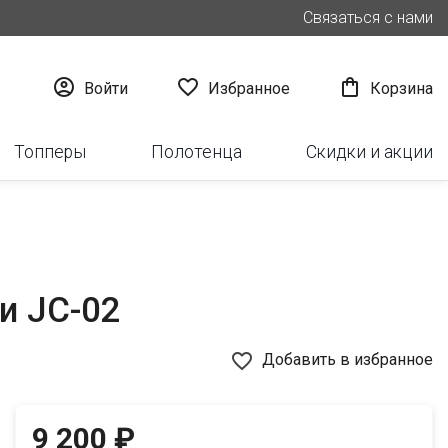
Связаться с нами



Войти
Избранное
Корзина
Топперы
Полотенца
Скидки и акции
и JC-02
favorite_border
Добавить в избранное
9 200 ₽