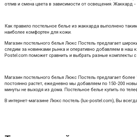
отлив и смена цвета в зависимости от освещения. Жаккард - э
Как правило постельное белье из жаккарда выполнено таким
наиболее комфортен для кожи.
Магазин постельного белья Люкс Постель предлагает широки
следим за новинками рынка и оперативно добавляем в наш ка
Postel.com поможет сравнить и выбрать разные комплекты с 
Магазин постельного белья Люкс Постель предлагает более 1
постоянно растет, ежедневно мы добавляем по 150-200 новых
минуты не выходя из дома. Постельное белье купить по телеф
В интернет-магазине Люкс постель (lux-postel.com), Вы всег