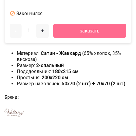

Закончился
-
+
заказать
Материал:
Сатин - Жаккард
(65% хлопок, 35%
вискоза)
Размер:
2-спальный
Пододеяльник:
180х215 см
Простыня:
200х220 см
Размер наволочек:
50x70 (2 шт) + 70x70 (2 шт)
Бренд: