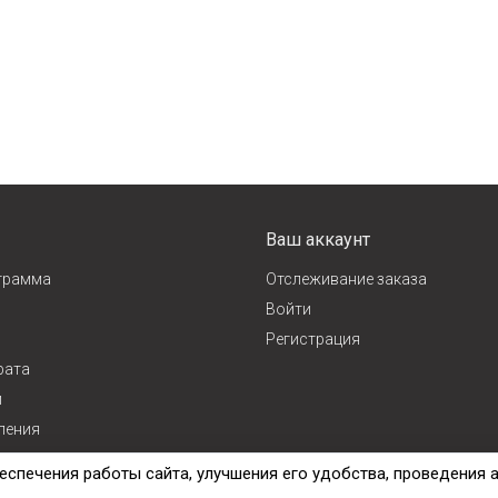
Ваш аккаунт
грамма
Отслеживание заказа
Войти
Регистрация
рата
и
ления
ж
еспечения работы сайта, улучшения его удобства, проведения 