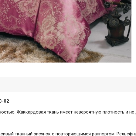
C-02
чностью. Жаккардовая ткань имеет невероятную плотность и не
расивый тканный рисунок с повторяющимся раппортом. Рельефн