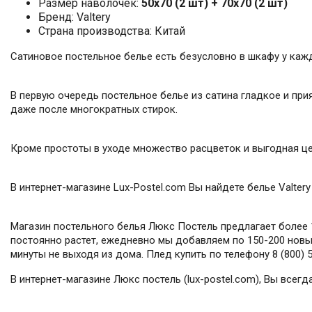
Размер наволочек:
50x70 (2 шт) + 70x70 (2 шт)
Бренд: Valtery
Страна производства: Китай
Сатиновое постельное белье есть безусловно в шкафу у каж
В первую очередь постельное белье из сатина гладкое и прия
даже после многократных стирок.
Кроме простоты в уходе множество расцветок и выгодная це
В интернет-магазине Lux-Postel.com Вы найдете белье Valter
Магазин постельного белья Люкс Постель предлагает более 1
постоянно растет, ежедневно мы добавляем по 150-200 новых
минуты не выходя из дома. Плед купить по телефону 8 (800) 
В интернет-магазине Люкс постель (lux-postel.com), Вы всег