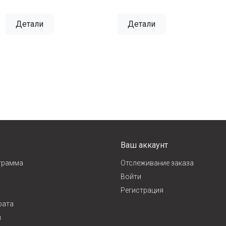
Детали
Детали
Ваш аккаунт
грамма
Отслеживание заказа
Войти
Регистрация
рата
и