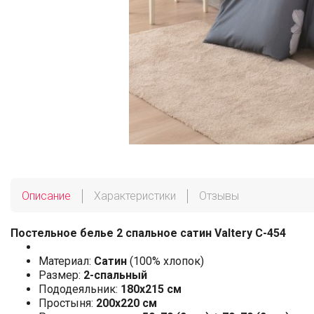
Описание
Характеристики
Отзывы
Постельное белье 2 спальное сатин Valtery C-454
Материал:
Сатин
(100% хлопок)
Размер:
2-спальный
Пододеяльник:
180х215 см
Простыня:
200х220 см