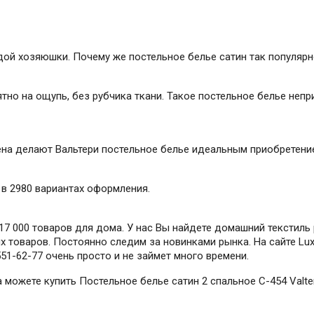
дой хозяюшки. Почему же постельное белье сатин так популяр
тно на ощупь, без рубчика ткани. Такое постельное белье непр
на делают Вальтери постельное белье идеальным приобретение
y в 2980 вариантах оформления.
7 000 товаров для дома. У нас Вы найдете домашний текстиль 
 товаров. Постоянно следим за новинками рынка. На сайте Lux-
551-62-77 очень просто и не займет много времени.
да можете купить Постельное белье сатин 2 спальное C-454 Valt