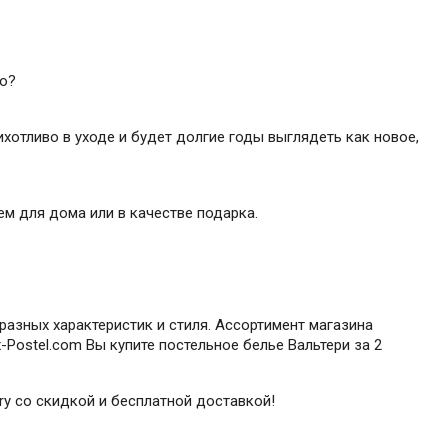
но?
ихотливо в уходе и будет долгие годы выглядеть как новое,
м для дома или в качестве подарка.
разных характеристик и стиля. Ассортимент магазина
Postel.com Вы купите постельное белье Вальтери за 2
ery со скидкой и бесплатной доставкой!