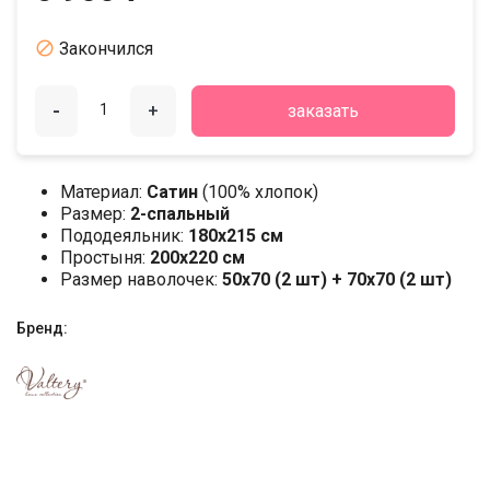

Закончился
-
+
заказать
Материал:
Сатин
(100% хлопок)
Размер:
2-спальный
Пододеяльник:
180х215 см
Простыня:
200х220 см
Размер наволочек:
50x70 (2 шт) + 70x70 (2 шт)
Бренд: