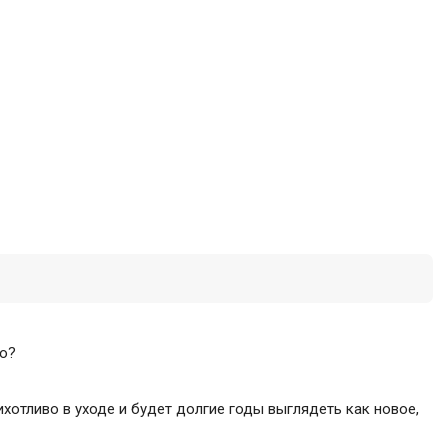
но?
ихотливо в уходе и будет долгие годы выглядеть как новое,