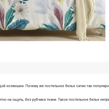
дой хозяюшки. Почему же постельное белье сатин так популяр
тно на ощупь, без рубчика ткани. Такое постельное белье непр