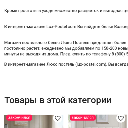
Кроме простоты в уходе множество расцветок и выгодная це
В интернет-магазине Lux-Postel.com Вы найдете белье Вальте
Магазин постельного белья Люкс Постель предлагает более 1
постоянно растет, ежедневно мы добавляем по 150-200 новых
минуты не выходя из дома. Плед купить по телефону 8 (800) 
В интернет-магазине Люкс постель (lux-postel.com), Вы всег
Товары в этой категории
favorite_border
favorite_border
закончился
закончился