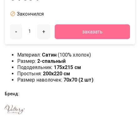

Закончился
-
+
заказать
Материал:
Сатин
(100% хлопок)
Размер:
2-спальный
Пододеяльник:
175х215 см
Простыня:
200х220 см
Размер наволочек:
70x70 (2 шт)
Бренд: