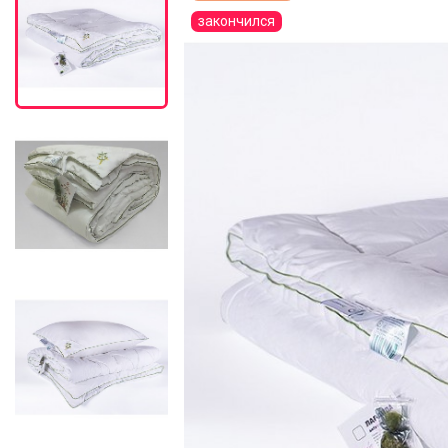
закончился