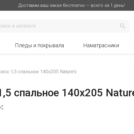
Доставим ваш заказ бесплатно — всего за 1 день!

Пледы и покрывала
Наматрасники
есс 1,5 спальное 140х205 Nature’s
,5 спальное 140х205 Nature
