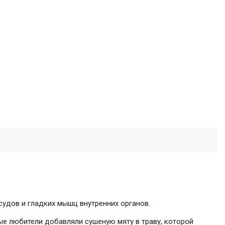
удов и гладких мышц внутренних органов.
рые любители добавляли сушеную мяту в траву, которой