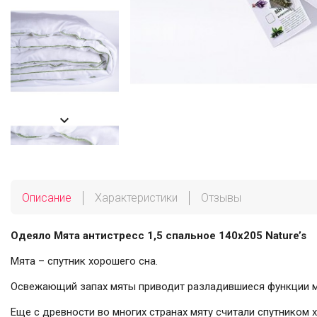

Описание
Характеристики
Отзывы
Одеяло Мята антистресс 1,5 спальное 140х205 Nature’s
Мята – спутник хорошего сна.
Освежающий запах мяты приводит разладившиеся функции мно
Еще с древности во многих странах мяту считали спутником 