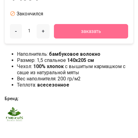

Закончился
-
+
заказать
Наполнитель:
бамбуковое волокно
Размер: 1,5 спальное
140х205 см
Чехол:
100% хлопок
с вышитым кармашком с
саше из натуральной мяты
Вес наполнителя: 200 гр/м2
Теплота:
всесезонное
Бренд: