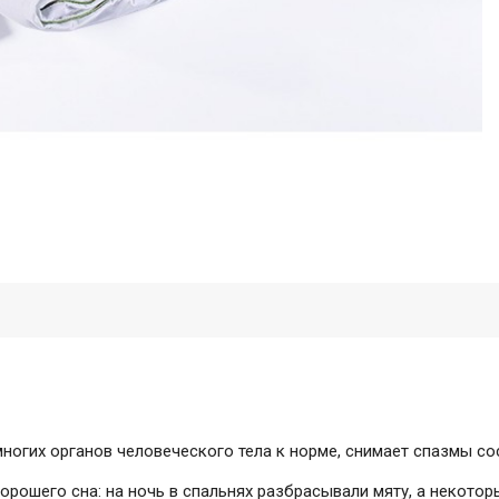
гих органов человеческого тела к норме, снимает спазмы сос
хорошего сна: на ночь в спальнях разбрасывали мяту, а некото