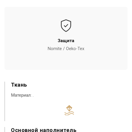
Защита
Nomite / Oeko-Tex
Ткань
Материал:
.
Основной наполнитель