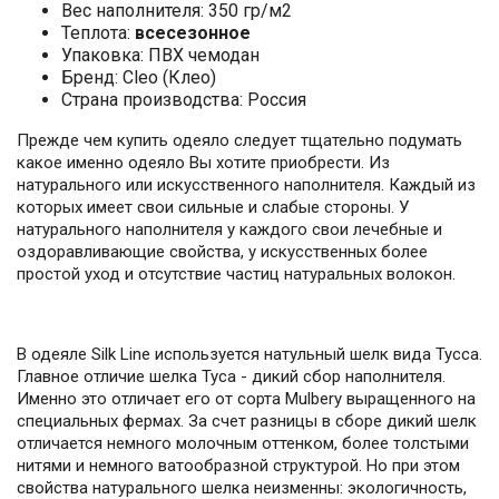
Вес наполнителя: 350 гр/м2
Теплота:
всесезонное
Упаковка: ПВХ чемодан
Бренд: Cleo (Клео)
Страна производства: Россия
Прежде чем купить одеяло следует тщательно подумать
какое именно одеяло Вы хотите приобрести. Из
натурального или искусственного наполнителя. Каждый из
которых имеет свои сильные и слабые стороны. У
натурального наполнителя у каждого свои лечебные и
оздоравливающие свойства, у искусственных более
простой уход и отсутствие частиц натуральных волокон.
В одеяле Silk Line используется натульный шелк вида Тусса.
Главное отличие шелка Туса - дикий сбор наполнителя.
Именно это отличает его от сорта Mulbery выращенного на
специальных фермах. За счет разницы в сборе дикий шелк
отличается немного молочным оттенком, более толстыми
нитями и немного ватообразной структурой. Но при этом
свойства натурального шелка неизменны: экологичность,