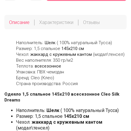
Описание
Характеристики
Отзывы
Наполнитель:
Шелк
( 100% натуральный Тусса)
Размер: 1,5 спальное
145х210 см
Чехол:
жаккард с кружевным кантом
(модал\тенсел)
Вес наполнителя: 350 гр/м2
Теплота:
всесезонное
Упаковка: ПВХ чемодан
Бренд: Cleo (Клео)
Страна производства: Россия
Одеяло 1,5 спальное 145х210 всесезонное Cleo Silk
Dreams
Наполнитель:
Шелк
( 100% натуральный Тусса)
Размер: 1,5 спальное
145х210 см
Чехол:
жаккард с кружевным кантом
(модал\тенсел)