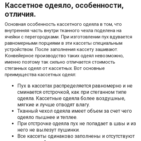
Кассетное одеяло, особенности,
отличия.
Основная особенность кассетного одеяла в том, что
внутренняя часть внутри тканного чехла поделена на
ячейки с перегородками. При изготовлении пух вдувается
равномерными порциями в эти кассеты специальным
устройством. После заполнения кассету зашивают.
Конвейерное производство таких одеял невозможно,
именно поэтому так сильно отличается стоимость
стеганных одеял от кассетных. Вот основные
преимущества кассетных одеял:
Пух в кассетах распределяется равномерно и не
сминается отстрочкой, как при стеганном типе
одеяла. Кассетные одеяла более воздушные,
мягкие и лучше отводят влагу.
Тканный чехол одеяла имеет объем за счет чего
одеяло пышнее и теплее.
При отстрочке одеяла пух не попадает в швы и из
него не вылезут пушинки.
Все кассеты одинаково заполнены и отсутствуют