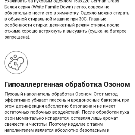
Ухаживать за пуховым одеялом 160х220 German Grass
Белая серия (White Familie Down) легко, совсем не
обязательно нести его в химчистку. Одеяло можно стирать
в обычной стиральной машине при 30С. Главные
особенности стирки: деликатный режим стирки, после
отжима хорошо встряхнуть и высушить (сушка на батарее
запрещена).
Гипоаллергенная обработка Озоном
Пуховый наполнитель обработан Озоном. Этот метод
эффективно убивает плесень и вредоносные бактерии, при
этом дезинфекция абсолютно безопасна и не имеет
остаточных побочных воздействий. После обработки пуха
озон моментально испаряется, оставляя лишь аромат
свежести и чистоты. Поэтому изделие с таким
наполнителем является абсолютно безопасным и