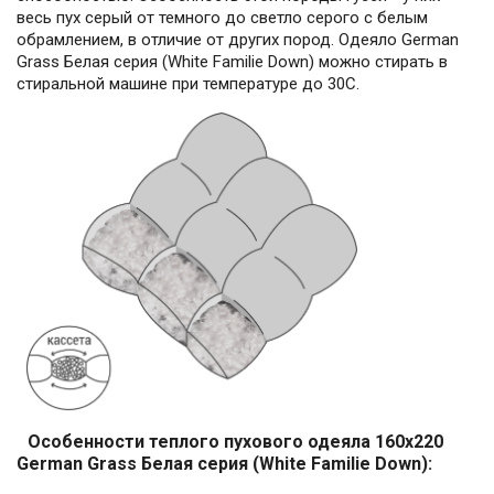
весь пух серый от темного до светло серого с белым
обрамлением, в отличие от других пород. Одеяло German
Grass Белая серия (White Familie Down) можно стирать в
стиральной машине при температуре до 30С.
Особенности теплого пухового одеяла 160x220
German Grass Белая серия (White Familie Down):