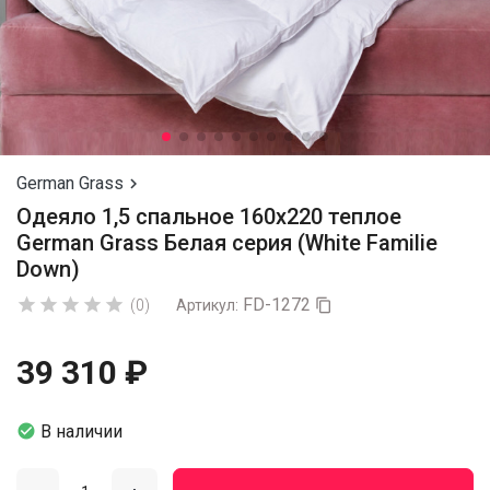
German Grass

Одеяло 1,5 спальное 160х220 теплое
German Grass Белая серия (White Familie
Down)
FD-1272





(0)
Артикул:

39 310 ₽

В наличии