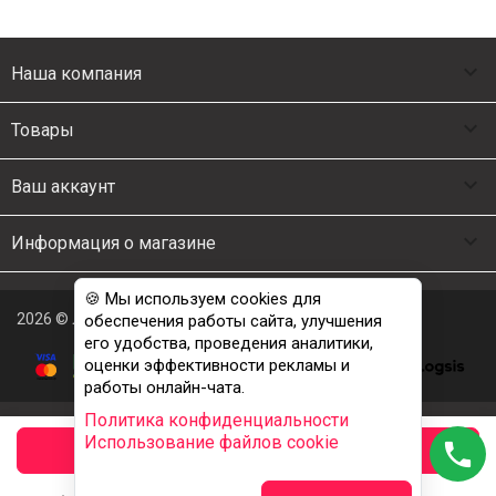

Наша компания

Товары

Ваш аккаунт

Информация о магазине
🍪 Мы используем cookies для
2026 © Люкс Постель
обеспечения работы сайта, улучшения
его удобства, проведения аналитики,
оценки эффективности рекламы и
работы онлайн-чата.
Политика конфиденциальности
Использование файлов cookie
phone
заказать