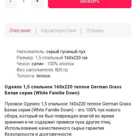
-
+
заказать
Описание
Характеристики
Отзывы
Наполнитель:
серый гусиный пух
Размер: 1,5 спальный
160х220 см
Чехол:
сатин
- 100% хлопок
Вес наполнителя: 805 гр
Теплота:
теплое
Одеяло 1,5 спальное 160х220 теплое German Grass
Белая серия (White Familie Down)
Пуховое Одеяло 1,5 спальное 160х220 теплое German Grass
Белая серия (White Familie Down) - это 100% пух нового
сбора, который не был поврежден влагой во время
хранения и не содержит примеси пуха других птиц.
Использование качественного сырья гарантия
безопасности и долговечности.