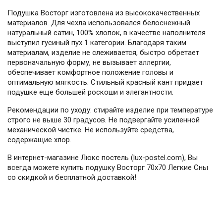
Подушка Восторг изготовлена из высококачественных
материалов. Для чехла использовался белоснежный
натуральный сатин, 100% хлопок, в качестве наполнителя
выступил гусиный пух 1 категории. Благодаря таким
материалам, изделие не слеживается, быстро обретает
первоначальную форму, не вызывает аллергии,
обеспечивает комфортное положение головы и
оптимальную мягкость. Стильный красный кант придает
подушке еще большей роскоши и элегантности.
Рекомендации по уходу: стирайте изделие при температуре
строго не выше 30 градусов. Не подвергайте усиленной
механической чистке. Не используйте средства,
содержащие хлор.
В интернет-магазине Люкс постель (lux-postel.com), Вы
всегда можете купить подушку Восторг 70x70 Легкие Сны
со скидкой и бесплатной доставкой!