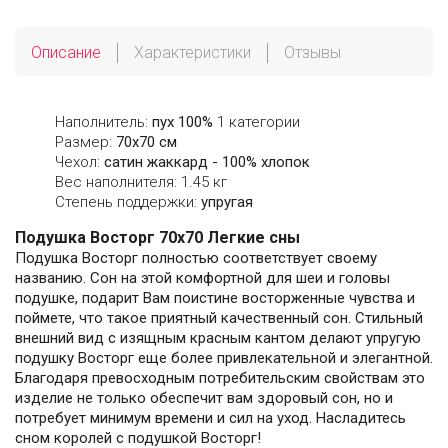
Описание
Характеристики
Отзывы
Наполнитель:
пух 100%
1 категории
Размер:
70х70 см
Чехол:
сатин жаккард - 100% хлопок
Вес наполнителя: 1.45 кг
Степень поддержки:
упругая
Подушка Восторг 70x70 Легкие сны
Подушка Восторг полностью соответствует своему
названию. Сон на этой комфортной для шеи и головы
подушке, подарит Вам поистине восторженные чувства и
поймете, что такое приятный качественный сон. Стильный
внешний вид с изящным красным кантом делают упругую
подушку Восторг еще более привлекательной и элегантной.
Благодаря превосходным потребительским свойствам это
изделие не только обеспечит вам здоровый сон, но и
потребует минимум времени и сил на уход. Насладитесь
сном королей с подушкой Восторг!