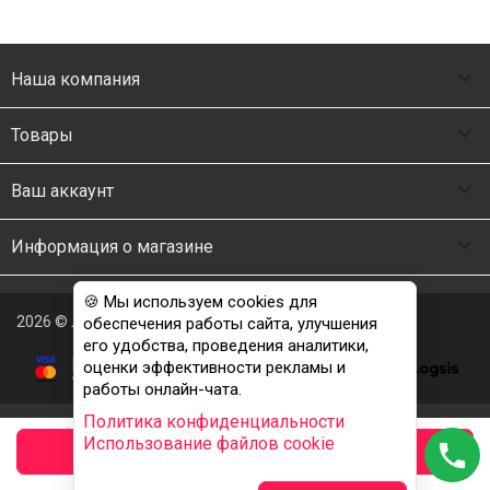

Наша компания

Товары

Ваш аккаунт

Информация о магазине
🍪 Мы используем cookies для
2026 © Люкс Постель
обеспечения работы сайта, улучшения
его удобства, проведения аналитики,
оценки эффективности рекламы и
работы онлайн-чата.
Политика конфиденциальности
Использование файлов cookie
phone
заказать