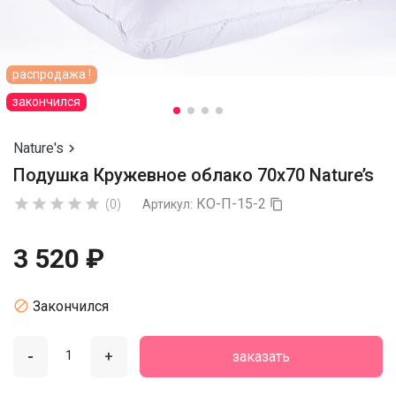
распродажа !
закончился
Nature's

Подушка Кружевное облако 70x70 Nature’s
КО-П-15-2





(0)
Артикул:

3 520 ₽

Закончился
-
+
заказать