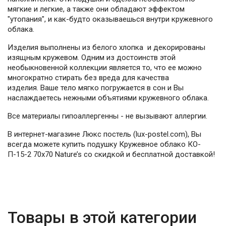
мягкие и легкие, а также они обладают эффектом
"утопания", и как-будто оказываешься внутри кружевного
облака.
Изделия выполнены из белого хлопка и декорированы
изящным кружевом. Одним из достоинств этой
необыкновенной коллекции является то, что ее можно
многократно стирать без вреда для качества
изделия. Ваше тело мягко погружается в сон и Вы
наслаждаетесь нежными объятиями кружевного облака.
Все материалы гипоаллергенны - не вызывают аллергии.
В интернет-магазине Люкс постель (lux-postel.com), Вы
всегда можете купить подушку Кружевное облако КО-
П-15-2 70x70 Nature’s со скидкой и бесплатной доставкой!
Товары в этой категории