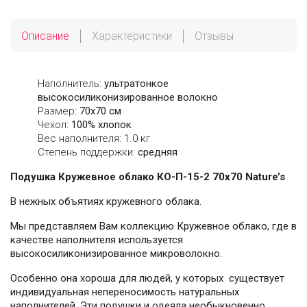
Описание
Характеристики
Отзывы
Наполнитель:
ультратонкое
высокосиликонизированное волокно
Размер:
70х70 см
Чехол:
100% хлопок
Вес наполнителя: 1.0 кг
Степень поддержки:
средняя
Подушка Кружевное облако КО-П-15-2 70x70 Nature’s
В нежных объятиях кружевного облака.
Мы представляем Вам коллекцию Кружевное облако, где в
качестве наполнителя используется
высокосиликонизированное микроволокно.
Особенно она хороша для людей, у которых существует
индивидуальная непереносимость натуральных
наполнителей. Эти подушки и одеяла необыкновенно