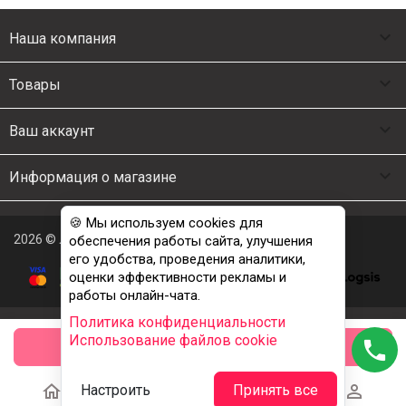

Наша компания

Товары

Ваш аккаунт

Информация о магазине
🍪 Мы используем cookies для
2026 © Люкс Постель
обеспечения работы сайта, улучшения
его удобства, проведения аналитики,
оценки эффективности рекламы и
работы онлайн-чата.
Политика конфиденциальности
Использование файлов cookie
phone
заказать





Настроить
Принять все