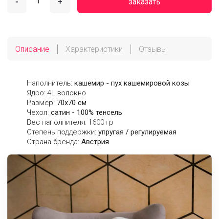
-
+
заказать
Описание
Характеристики
Отзывы
Наполнитель:
кашемир - пух кашемировой козы
Ядро: 4L волокно
Размер:
70х70 см
Чехол:
сатин - 100% тенсель
Вес наполнителя: 1600 гр
Степень поддержки:
упругая / регулируемая
Страна бренда:
Австрия