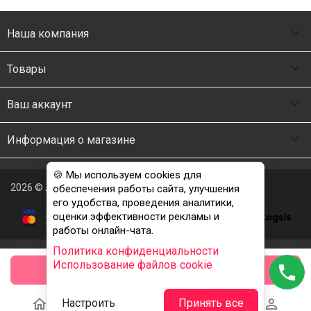

Наша компания

Товары

Ваш аккаунт

Информация о магазине
🍪 Мы используем cookies для
2026 © Люкс Постель
обеспечения работы сайта, улучшения
его удобства, проведения аналитики,
оценки эффективности рекламы и
работы онлайн-чата.
Политика конфиденциальности
Использование файлов cookie
phone
заказать





Настроить
Принять все