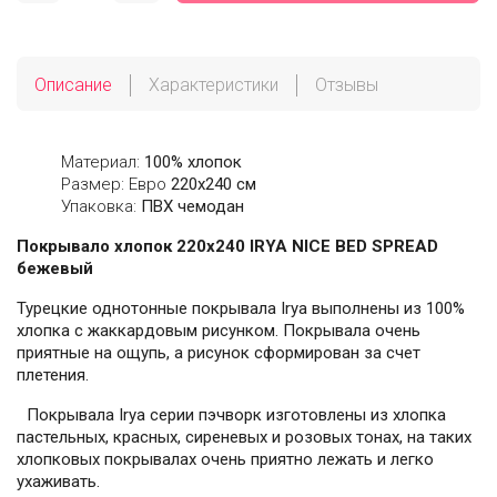
Описание
Характеристики
Отзывы
Материал:
100% хлопок
Размер: Евро
220х240 см
Упаковка:
ПВХ чемодан
Покрывало хлопок 220х240 IRYA NICE BED SPREAD
бежевый
Турецкие однотонные покрывала Irya выполнены из 100%
хлопка с жаккардовым рисунком. Покрывала очень
приятные на ощупь, а рисунок сформирован за счет
плетения.
Покрывала Irya серии пэчворк изготовлены из хлопка
пастельных, красных, сиреневых и розовых тонах, на таких
хлопковых покрывалах очень приятно лежать и легко
ухаживать.