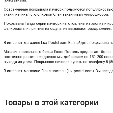
прихватками.
Современные покрывала пэчворк пользуются популярностью 
ткани, начиная с хлопковой бязи заканчивая микрофиброй.
Покрывала Tango серии пэчворк изготовлены из хлопка и кро
шелковисты и приятны на ощупь, не вызывают раздражения.
В интернет-магазине Lux-Postel.com Вы найдете покрывала п
Магазин постельного белья Люкс Постель предлагает более 7
постоянно растет, ежедневно мы добавляем по 150-200 новых
выходя из дома. Покрывало пэчворк купить по телефону 8 (80
В интернет-магазине Люкс постель (lux-postel.com), Вы все
Товары в этой категории