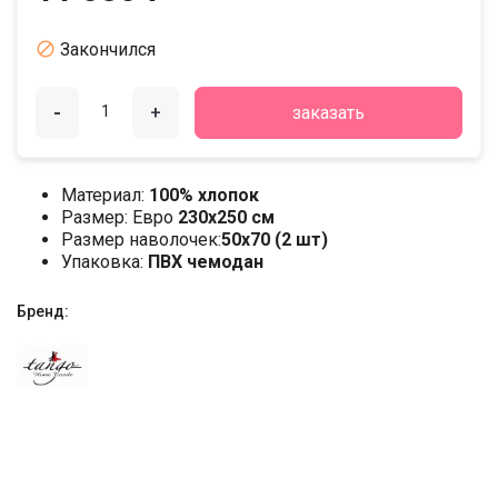

Закончился
-
+
заказать
Материал:
100% хлопок
Размер: Евро
230х250 см
Размер наволочек:
50x70 (2 шт)
Упаковка:
ПВХ чемодан
Бренд: