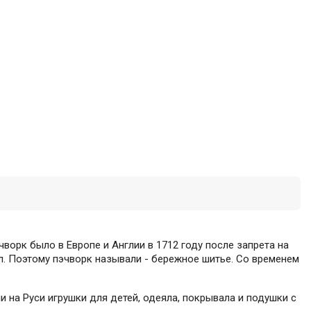
чворк было в Европе и Англии в 1712 году после запрета на
л. Поэтому пэчворк называли - бережное шитье. Со временем
и на Руси игрушки для детей, одеяла, покрывала и подушки с