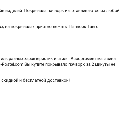
йн изделий. Покрывала пэчворк изготавливаются из любой
х, на покрывалах приятно лежать. Пэчворк Танго
иль разных характеристик и стиля. Ассортимент магазина
-Postel.com Вы купите покрывало пэчворк за 2 минуты не
о скидкой и бесплатной доставкой!