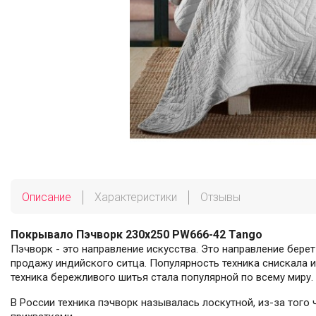
Описание
Характеристики
Отзывы
Покрывало Пэчворк 230х250 PW666-42 Tango
Пэчворк - это направление искусства. Это направление берет
продажу индийского ситца. Популярность техника снискала 
техника бережливого шитья стала популярной по всему миру.
В России техника пэчворк называлась лоскутной, из-за того 