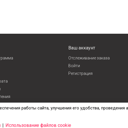
Ваш аккаунт
грамма
Отслеживание заказа
Войти
Регистрация
рата
и
ления
ж
еспечения работы сайта, улучшения его удобства, проведения 
и
|
Использование файлов cookie