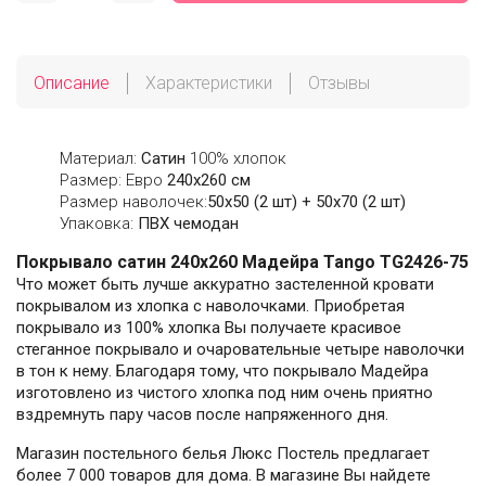
Описание
Характеристики
Отзывы
Материал:
Сатин
100% хлопок
Размер: Евро
240х260 см
Размер наволочек:
50x50 (2 шт) + 50x70 (2 шт)
Упаковка:
ПВХ чемодан
Покрывало сатин 240х260 Мадейра Tango TG2426-75
Что может быть лучше аккуратно застеленной кровати
покрывалом из хлопка с наволочками. Приобретая
покрывало из 100% хлопка Вы получаете красивое
стеганное покрывало и очаровательные четыре наволочки
в тон к нему. Благодаря тому, что покрывало Мадейра
изготовлено из чистого хлопка под ним очень приятно
вздремнуть пару часов после напряженного дня.
Магазин постельного белья Люкс Постель предлагает
более 7 000 товаров для дома. В магазине Вы найдете