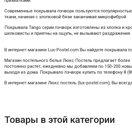
прихватками.
Современные покрывала пэчворк пользуются популярностью 
ткани, начиная с хлопковой бязи заканчивая микрофиброй.
Покрывала Tango серии пэчворк изготовлены из хлопка и кро
шелковисты и приятны на ощупь, не вызывают раздражения.
В интернет-магазине Lux-Postel.com Вы найдете покрывала п
Магазин постельного белья Люкс Постель предлагает более 7
постоянно растет, ежедневно мы добавляем по 150-200 новых
выходя из дома. Покрывало пэчворк купить по телефону 8 (80
В интернет-магазине Люкс постель (lux-postel.com), Вы все
Товары в этой категории