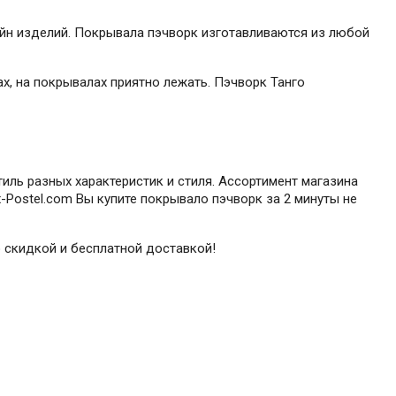
йн изделий. Покрывала пэчворк изготавливаются из любой
х, на покрывалах приятно лежать. Пэчворк Танго
иль разных характеристик и стиля. Ассортимент магазина
-Postel.com Вы купите покрывало пэчворк за 2 минуты не
о скидкой и бесплатной доставкой!