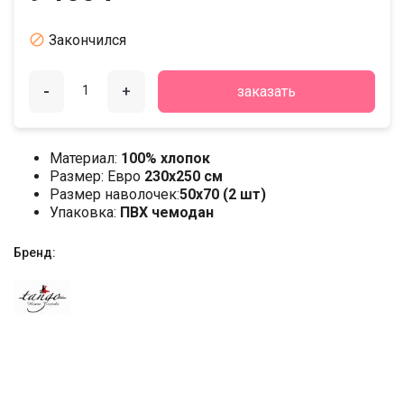

Закончился
-
+
заказать
Материал:
100% хлопок
Размер: Евро
230х250 см
Размер наволочек:
50x70 (2 шт)
Упаковка:
ПВХ чемодан
Бренд: