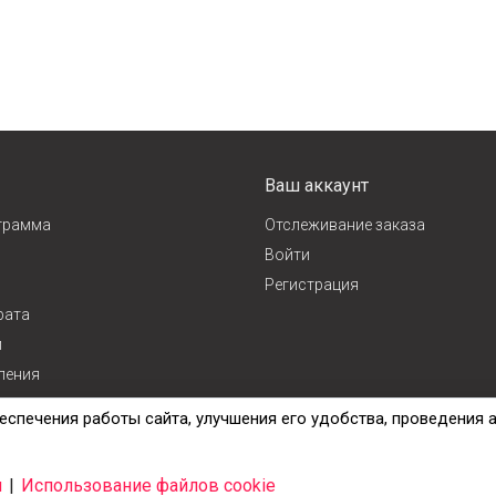
Ваш аккаунт
грамма
Отслеживание заказа
Войти
Регистрация
рата
и
ления
ж
еспечения работы сайта, улучшения его удобства, проведения 
и
|
Использование файлов cookie