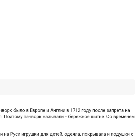
чворк было в Европе и Англии в 1712 году после запрета на
л. Поэтому пэчворк называли - бережное шитье. Со временем
и на Руси игрушки для детей, одеяла, покрывала и подушки с