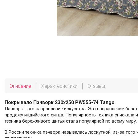
Описание
Характеристики
Отзывы
Покрывало Пэчворк 230х250 PW555-74 Tango
Пэчворк - это направление искусства. Это направление берет
продажу индийского ситца. Популярность техника снискала 
техника бережливого шитья стала популярной по всему миру.
В России техника пэчворк называлась лоскутной, из-за того 