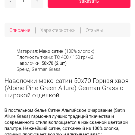
-
+
заказать
Описание
Характеристики
Отзывы
Материал:
Мако сатин
(100% хлопок)
Плотность ткани: ТС 400 / 150 гр/м2
Наволочки:
50x70 (2 шт)
Бренд: German Grass
Наволочки мако-сатин 50х70 Горная хвоя
(Alpine Pine Green Allure) German Grass с
широкой отделкой
В постельном белье Сатин Альпийское очарование (Satin
Allure Grass) гармония лучших традиций ткачества и
современного стиля воплощается в изысканной цветовой
палитре. Нежнейший сатин, сотканный из 100% хлопка,
отлично пропускает воздух и впитывает влагу,