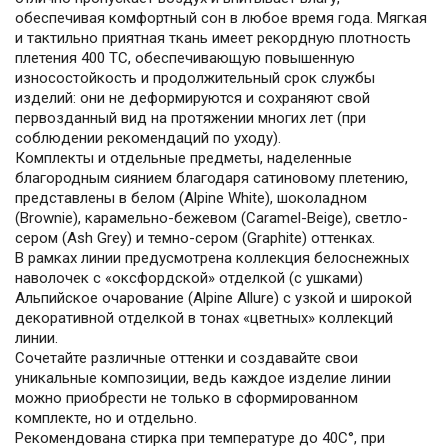
обеспечивая комфортный сон в любое время года. Мягкая
и тактильно приятная ткань имеет рекордную плотность
плетения 400 ТС, обеспечивающую повышенную
износостойкость и продолжительный срок службы
изделий: они не деформируются и сохраняют свой
первозданный вид на протяжении многих лет (при
соблюдении рекомендаций по уходу).
Комплекты и отдельные предметы, наделенные
благородным сиянием благодаря сатиновому плетению,
представлены в белом (Alpine White), шоколадном
(Brownie), карамельно-бежевом (Caramel-Beige), светло-
сером (Ash Grey) и темно-сером (Graphite) оттенках.
В рамках линии предусмотрена коллекция белоснежных
наволочек с «оксфордской» отделкой (с ушками)
Альпийское очарование (Alpine Allure) с узкой и широкой
декоративной отделкой в тонах «цветных» коллекций
линии.
Сочетайте различные оттенки и создавайте свои
уникальные композиции, ведь каждое изделие линии
можно приобрести не только в сформированном
комплекте, но и отдельно.
Рекомендована стирка при температуре до 40С°, при