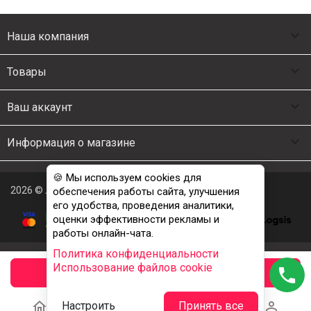

Наша компания

Товары

Ваш аккаунт

Информация о магазине
🍪 Мы используем cookies для
2026 © Люкс Постель
обеспечения работы сайта, улучшения
его удобства, проведения аналитики,
оценки эффективности рекламы и
работы онлайн-чата.
Политика конфиденциальности
Использование файлов cookie
phone
заказать





Настроить
Принять все