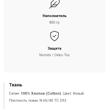
Наполнитель
800 гр
Защита
Nomite / Oeko-Tex
Ткань
Сатин:
100% Хлопок (Cotton)
. Цвет: белый.
Плотность ткани: N 60/40 TC 293