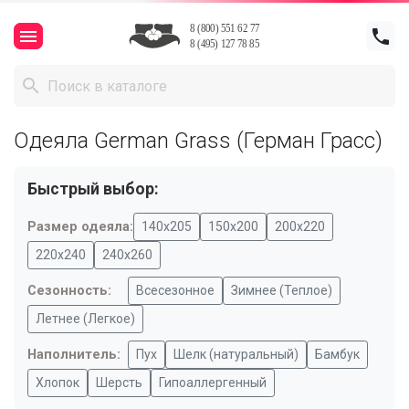



Одеяла German Grass (Герман Грасс)
Быстрый выбор:
Размер одеяла:
140х205
150х200
200х220
220х240
240x260
Сезонность:
Всесезонное
Зимнее (Теплое)
Летнее (Легкое)
Наполнитель:
Пух
Шелк (натуральный)
Бамбук
Хлопок
Шерсть
Гипоаллергенный