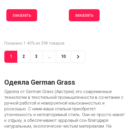
заказать
заказать
Показано 1-40% из 398 товаров

1
2
3
…
10
Одеяла German Grass
Одеяла от German Grass (Австрия) это современные
технологии в текстильной промышленности в сочетании с
ручной работой и невероятной изысканностью и
роскошью. С ними ваша спальня приобретет
утонченность и неповторимый стиль. Они не просто манят
к отдыху, а обеспечивают здоровый сон благодаря
натуральным, экологически чистым материалам. На