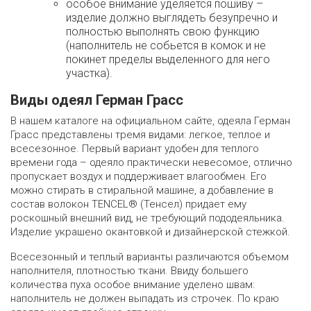
особое внимание уделяется пошиву –
изделие должно выглядеть безупречно и
полностью выполнять свою функцию
(наполнитель не собьется в комок и не
покинет пределы выделенного для него
участка).
Виды одеял Герман Грасс
В нашем каталоге на официальном сайте, одеяла Герман
Грасс представлены тремя видами: легкое, теплое и
всесезонное. Первый вариант удобен для теплого
времени года – одеяло практически невесомое, отлично
пропускает воздух и поддерживает влагообмен. Его
можно стирать в стиральной машине, а добавление в
состав волокон TENCEL® (Тенсел) придает ему
роскошный внешний вид, не требующий пододеяльника.
Изделие украшено окантовкой и дизайнерской стежкой.
Всесезонный и теплый варианты различаются объемом
наполнителя, плотностью ткани. Ввиду большего
количества пуха особое внимание уделено швам:
наполнитель не должен выпадать из строчек. По краю