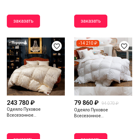
заказать
заказать
-14 210 ₽
favorite_border
favorite_border
243 780 ₽
79 860 ₽
94 070 ₽
Одеяло Пуховое
Одеяло Пуховое
Всесезонное...
Всесезонное...