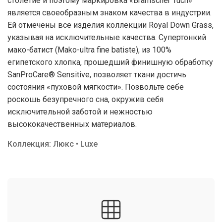
столетие и поэтому маркировка «Bramscher Tuch»
является своеобразным знаком качества в индустрии.
Ей отмечены все изделия коллекции Royal Down Grass,
указывая на исключительные качества. Супертонкий
мако-батист (Mako-ultra fine batiste), из 100%
египетского хлопка, прошедший финишную обработку
SanProCare® Sensitive, позволяет ткани достичь
состояния «пуховой мягкости». Позвольте себе
роскошь безупречного сна, окружив себя
исключительной заботой и нежностью
высококачественных материалов.
Коллекция: Люкс • Luxe