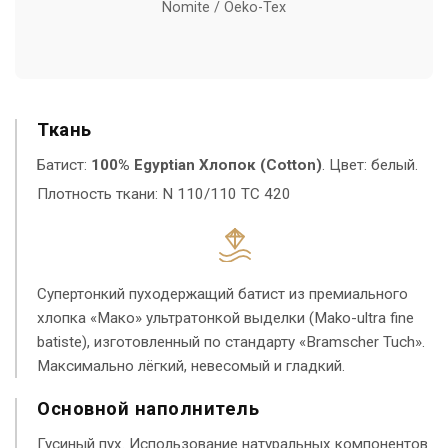
Nomite / Oeko-Tex
Ткань
Батист:
100% Egyptian Хлопок (Cotton)
. Цвет: белый.
Плотность ткани: N 110/110 TC 420
Супертонкий пуходержащий батист из премиального
хлопка «Мако» ультратонкой выделки (Mako-ultra fine
batiste), изготовленный по стандарту «Bramscher Tuch».
Максимально лёгкий, невесомый и гладкий.
Основной наполнитель
Гусиный пух. Использование натуральных компонентов