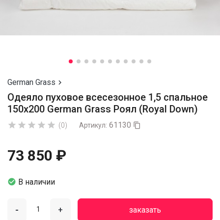
German Grass

Одеяло пуховое всесезонное 1,5 спальное
150х200 German Grass Роял (Royal Down)
61130





(0)
Артикул:

73 850 ₽

В наличии
-
+
заказать