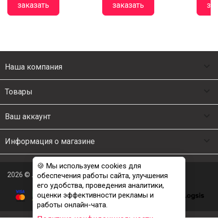
заказать
заказать
за

Наша компания

Товары

Ваш аккаунт

Информация о магазине
🍪 Мы используем cookies для
2026 © Люкс Постель
обеспечения работы сайта, улучшения
его удобства, проведения аналитики,
оценки эффективности рекламы и
работы онлайн-чата.